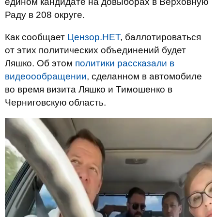
едином кандидате на довыборах в Верховную
Раду в 208 округе.
Как сообщает
Цензор.НЕТ
, баллотироваться
от этих политических объединений будет
Ляшко. Об этом
политики рассказали в
видеоообращении
, сделанном в автомобиле
во время визита Ляшко и Тимошенко в
Черниговскую область.