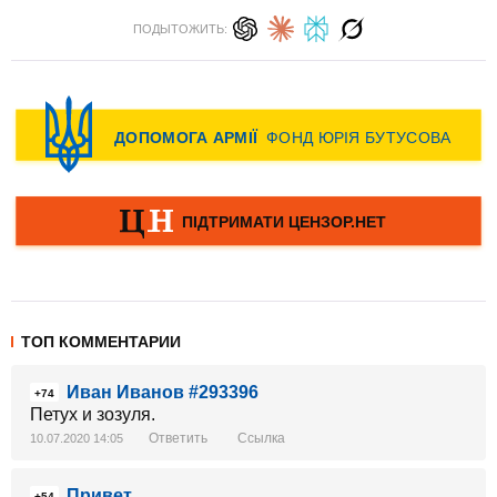
ПОДЫТОЖИТЬ:
ТОП КОММЕНТАРИИ
Иван Иванов #293396
+74
Петух и зозуля.
Ответить
Ссылка
10.07.2020 14:05
Привет
+54