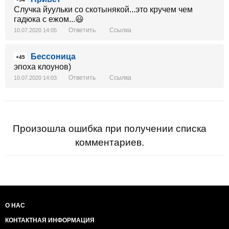
Случка йуульки со скотынякой...это кручем чем
гадюка с ежом...😃
Ответить
Ссылка
10.07.2020 14:05
Бессоница
+45
эпоха клоунов)
Ответить
Ссылка
10.07.2020 14:03
Произошла ошибка при получении списка
комментариев.
О НАС
КОНТАКТНАЯ ИНФОРМАЦИЯ