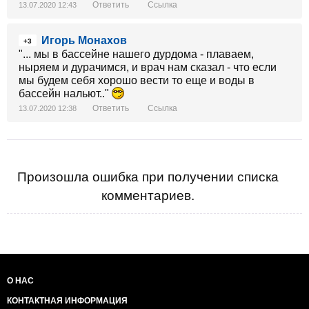
Ответить
Ссылка
13.07.2020 12:43
Игорь Монахов
+3
"... мы в бассейне нашего дурдома - плаваем,
ныряем и дурачимся, и врач нам сказал - что если
мы будем себя хорошо вести то еще и воды в
бассейн нальют.."
Ответить
Ссылка
13.07.2020 12:38
Произошла ошибка при получении списка
комментариев.
О НАС
КОНТАКТНАЯ ИНФОРМАЦИЯ