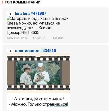
ТОП КОММЕНТАРИИ
lera lera #471987
+5
Ответить
Ссылка
13.07.2020 12:36
олег иванов #434516
+4