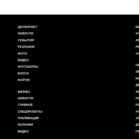
ЦЕНЗОР.НЕТ
М
НОВОСТИ
У
СОБЫТИЯ
А
РЕЗОНАНС
Р
ФОТО
У
ВИДЕО
О
ФОТОШОПЫ
З
БЛОГИ
К
ФОРУМ
Д
БИЗНЕС
А
НОВОСТИ
П
ГЛАВНОЕ
Р
СПЕЦПРОЕКТЫ
У
ПУБЛИКАЦИИ
А
КОЛОНКИ
Д
ВИДЕО
Г