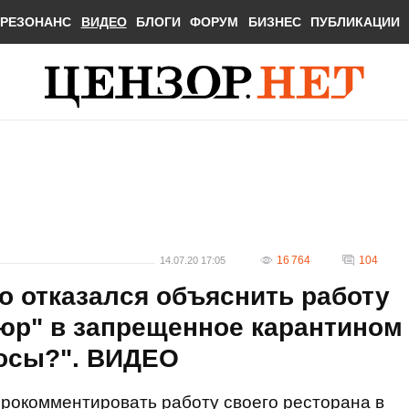
РЕЗОНАНС
ВИДЕО
БЛОГИ
ФОРУМ
БИЗНЕС
ПУБЛИКАЦИИ
16 764
104
14.07.20 17:05
о отказался объяснить работу
юр" в запрещенное карантином
росы?". ВИДЕО
прокомментировать работу своего ресторана в