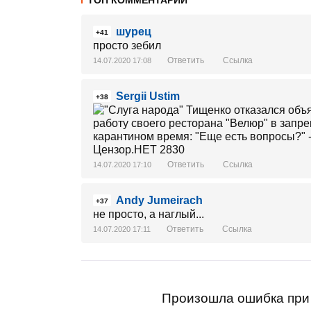
ТОП КОММЕНТАРИИ
шурец
+41
просто зебил
Ответить
Ссылка
14.07.2020 17:08
Sergii Ustim
+38
Ответить
Ссылка
14.07.2020 17:10
Andy Jumeirach
+37
не просто, а наглый...
Ответить
Ссылка
14.07.2020 17:11
Произошла ошибка при 