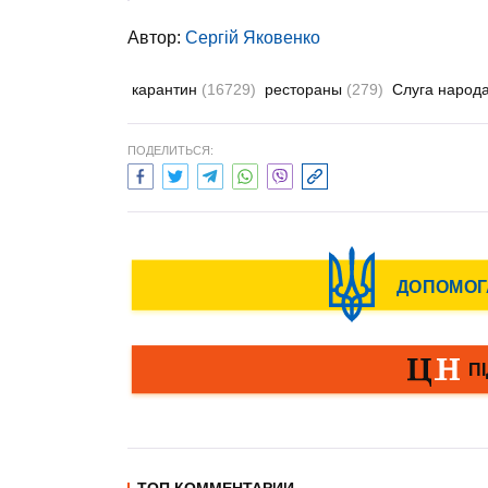
Автор:
Сергій Яковенко
карантин
(16729)
рестораны
(279)
Слуга народ
ПОДЕЛИТЬСЯ: