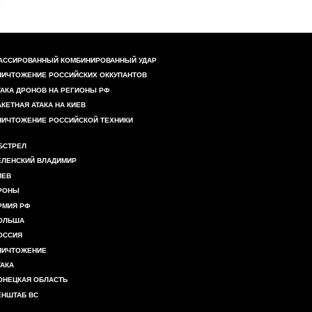
АССИРОВАННЫЙ КОМБИНИРОВАННЫЙ УДАР
НИЧТОЖЕНИЕ РОССИЙСКИХ ОККУПАНТОВ
ТАКА ДРОНОВ НА РЕГИОНЫ РФ
АКЕТНАЯ АТАКА НА КИЕВ
НИЧТОЖЕНИЕ РОССИЙСКОЙ ТЕХНИКИ
БСТРЕЛ
ЕЛЕНСКИЙ ВЛАДИМИР
ИЕВ
РОНЫ
РМИЯ РФ
ОЛЬША
ОССИЯ
НИЧТОЖЕНИЕ
ТАКА
ОНЕЦКАЯ ОБЛАСТЬ
ЕНШТАБ ВС