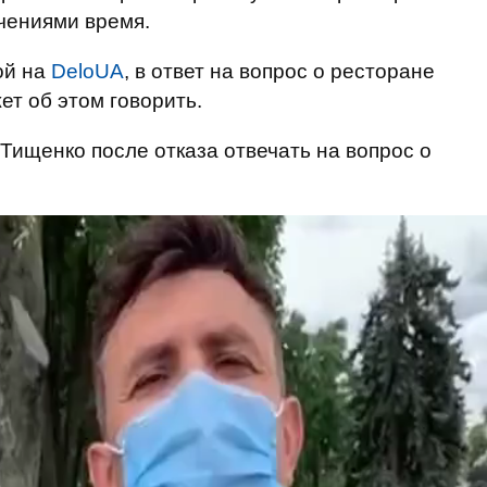
чениями время.
ой на
DeloUA
, в ответ на вопрос о ресторане
ет об этом говорить.
 Тищенко после отказа отвечать на вопрос о