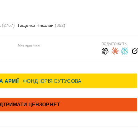
а
(2767)
Тищенко Николай
(352)
ПОДЫТОЖИТЬ:
Мне нравится