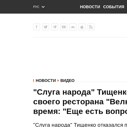
НОВОСТИ
СОБЫТИЯ
РУС
ENG
УКР
НОВОСТИ
ВИДЕО
"Слуга народа" Тищенк
своего ресторана "Вел
время: "Еще есть воп
"Слуга народа" Тищенко отказался 