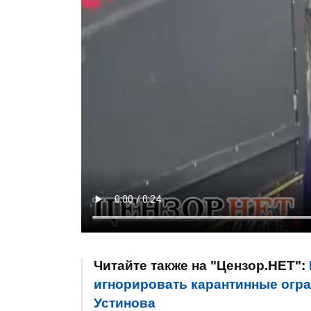
Читайте также на "Цензор.НЕТ":
игнорировать карантинные огран
Устинова