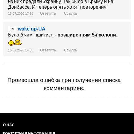
из них предали Украину. Так было в Крыму и на
Донбассе. И теперь опять хотят повторения
Ответить
Ссылка
15.07.2020 17:18
wake up-UA
+3
Було б чим тішитися -
розширенням 5-ї колони
...
Ответить
Ссылка
15.07.2020 14:58
Произошла ошибка при получении списка
комментариев.
О НАС
КОНТАКТНАЯ ИНФОРМАЦИЯ