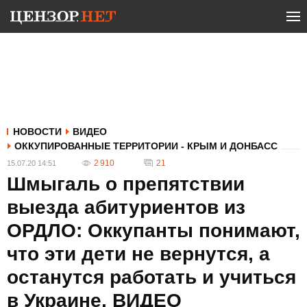
НОВОСТИ
ВИДЕО
ОККУПИРОВАННЫЕ ТЕРРИТОРИИ - КРЫМ И ДОНБАСС
2 910
21
15.07.20 14:51
Шмыгаль о препятствии
выезда абитуриентов из
ОРДЛО: Оккупанты понимают,
что эти дети не вернутся, а
останутся работать и учиться
в Украине. ВИДЕО