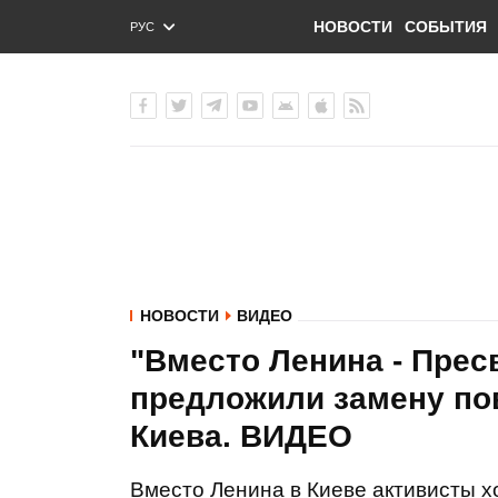
НОВОСТИ
СОБЫТИЯ
РУС
ENG
УКР
НОВОСТИ
ВИДЕО
"Вместо Ленина - Прес
предложили замену по
Киева. ВИДЕО
Вместо Ленина в Киеве активисты х