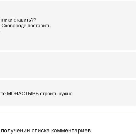
ники ставить??
ю Сковороде поставить
е
месте МОНАСТЫРЬ строить нужно
получении списка комментариев.