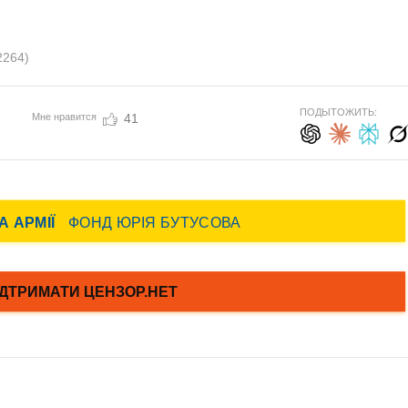
2264)
ПОДЫТОЖИТЬ:
Мне нравится
41