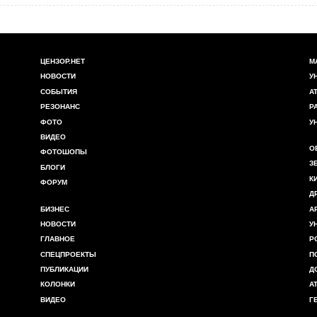
ЦЕНЗОР.НЕТ
М
НОВОСТИ
У
СОБЫТИЯ
А
РЕЗОНАНС
Р
ФОТО
У
ВИДЕО
О
ФОТОШОПЫ
З
БЛОГИ
К
ФОРУМ
Д
БИЗНЕС
А
НОВОСТИ
У
ГЛАВНОЕ
Р
СПЕЦПРОЕКТЫ
П
ПУБЛИКАЦИИ
Д
КОЛОНКИ
А
ВИДЕО
Г