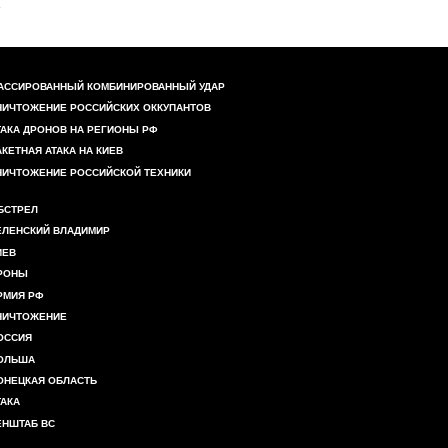
АССИРОВАННЫЙ КОМБИНИРОВАННЫЙ УДАР
НИЧТОЖЕНИЕ РОССИЙСКИХ ОККУПАНТОВ
ТАКА ДРОНОВ НА РЕГИОНЫ РФ
АКЕТНАЯ АТАКА НА КИЕВ
НИЧТОЖЕНИЕ РОССИЙСКОЙ ТЕХНИКИ
БСТРЕЛ
ЕЛЕНСКИЙ ВЛАДИМИР
ИЕВ
РОНЫ
РМИЯ РФ
НИЧТОЖЕНИЕ
ОССИЯ
ОЛЬША
ОНЕЦКАЯ ОБЛАСТЬ
ТАКА
ЕНШТАБ ВС