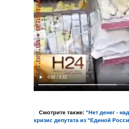
Смотрите также:
"Нет денег - н
кризис депутата из "Единой Росс