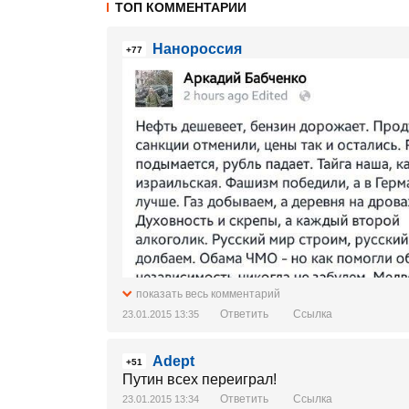
ТОП КОММЕНТАРИИ
Нанороссия
+77
показать весь комментарий
Ответить
Ссылка
23.01.2015 13:35
Adept
+51
Путин всех переиграл!
Ответить
Ссылка
23.01.2015 13:34