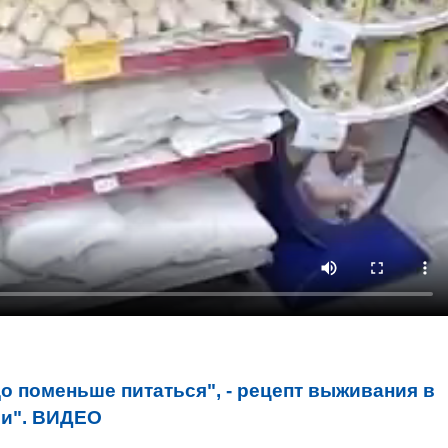
адо поменьше питаться", - рецепт выживания в
ии". ВИДЕО