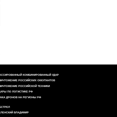
АССИРОВАННЫЙ КОМБИНИРОВАННЫЙ УДАР
НИЧТОЖЕНИЕ РОССИЙСКИХ ОККУПАНТОВ
НИЧТОЖЕНИЕ РОССИЙСКОЙ ТЕХНИКИ
ДАРЫ ПО ЛОГИСТИКЕ РФ
ТАКА ДРОНОВ НА РЕГИОНЫ РФ
БСТРЕЛ
ЕЛЕНСКИЙ ВЛАДИМИР