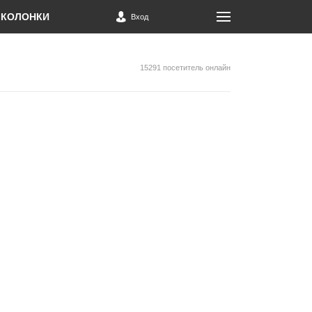
КОЛОНКИ
Вход
15291 посетитель онлайн