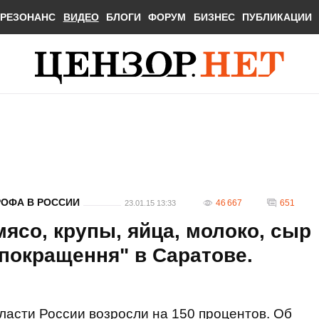
РЕЗОНАНС
ВИДЕО
БЛОГИ
ФОРУМ
БИЗНЕС
ПУБЛИКАЦИИ
ОФА В РОССИИ
46 667
651
23.01.15 13:33
ясо, крупы, яйца, молоко, сыр
"покращення" в Саратове.
ласти России возросли на 150 процентов. Об