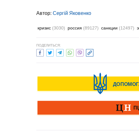
Автор:
Сергій Яковенко
кризис
(3030)
россия
(89127)
санкции
(12497)
ПОДЕЛИТЬСЯ: