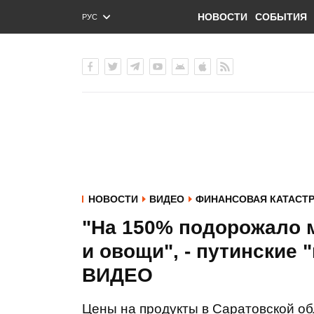
НОВОСТИ
СОБЫТИЯ
РУС
ENG
УКР
НОВОСТИ
ВИДЕО
ФИНАНСОВАЯ КАТАСТР
"На 150% подорожало м
и овощи", - путинские 
ВИДЕО
Цены на продукты в Саратовской об