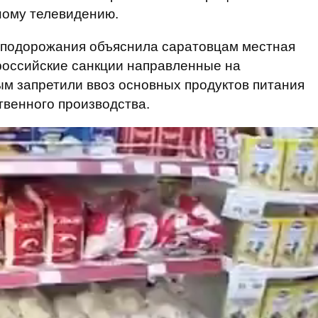
ному телевидению.
 подорожания объяснила саратовцам местная
 российские санкции направленные на
м запретили ввоз основных продуктов питания
твенного производства.