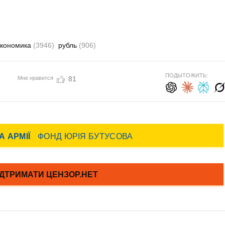
экономика
(3946)
рубль
(906)
ПОДЫТОЖИТЬ:
Мне нравится
81