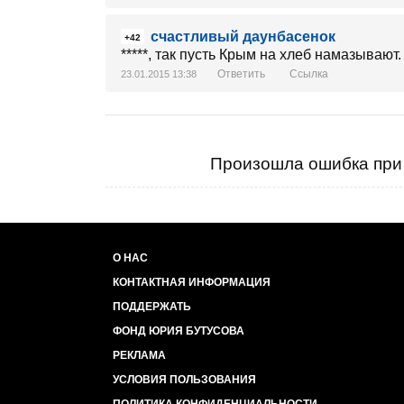
счастливый даунбасенок
+42
*****, так пусть Крым на хлеб намазывают.
Ответить
Ссылка
23.01.2015 13:38
Произошла ошибка при 
О НАС
КОНТАКТНАЯ ИНФОРМАЦИЯ
ПОДДЕРЖАТЬ
ФОНД ЮРИЯ БУТУСОВА
РЕКЛАМА
УСЛОВИЯ ПОЛЬЗОВАНИЯ