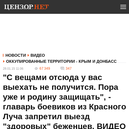
НОВОСТИ
ВИДЕО
ОККУПИРОВАННЫЕ ТЕРРИТОРИИ - КРЫМ И ДОНБАСС
67 349
347
28.01.15 11:06
"С вещами отсюда у вас
выехать не получится. Пора
уже и родину защищать", -
главарь боевиков из Красного
Луча запретил выезд
"здоровых" беженцев. ВИДЕО