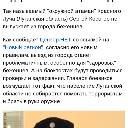
Так называемый "окружной атаман" Красного
Луча (Луганская область) Сергей Косогор не
выпускает из города беженцев.
Как сообщает
Цензор.НЕТ
со ссылкой на
"
Новый регион
", согласно его новым
правилам, выезд из города станет
проблематичным, особенно для "здоровых"
беженцев. А на блокпостах будут проводиться
проверки и задержания. Главаря боевиков
возмущает тот факт, что население Луганской
области не собирается помогать террористам
и брать в руки оружие.