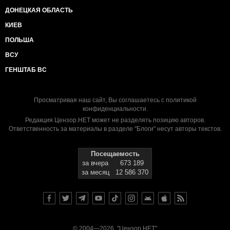
ДОНЕЦКАЯ ОБЛАСТЬ
КИЕВ
ПОЛЬША
ВСУ
ГЕНШТАБ ВС
Просматривая наш сайт, Вы соглашаетесь с
политикой
конфиденциальности
.
Редакция Цензор.НЕТ может не разделять позицию авторов.
Ответственность за материалы в разделе "Блоги" несут авторы текстов.
Посещаемость
за вчера
673 189
за месяц
12 586 370
© 2004—2026, "Цензор.НЕТ"