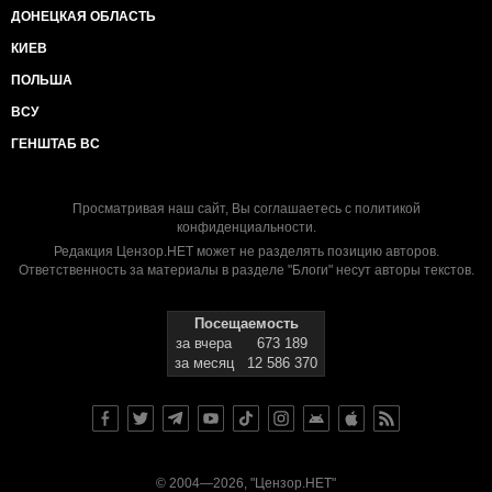
ДОНЕЦКАЯ ОБЛАСТЬ
КИЕВ
ПОЛЬША
ВСУ
ГЕНШТАБ ВС
Просматривая наш сайт, Вы соглашаетесь с
политикой
конфиденциальности
.
Редакция Цензор.НЕТ может не разделять позицию авторов.
Ответственность за материалы в разделе "Блоги" несут авторы текстов.
Посещаемость
за вчера
673 189
за месяц
12 586 370
© 2004—2026, "Цензор.НЕТ"