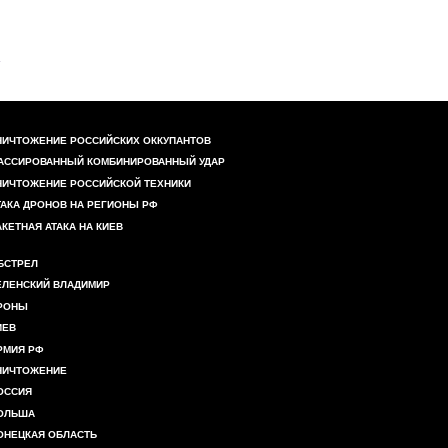
НИЧТОЖЕНИЕ РОССИЙСКИХ ОККУПАНТОВ
АССИРОВАННЫЙ КОМБИНИРОВАННЫЙ УДАР
НИЧТОЖЕНИЕ РОССИЙСКОЙ ТЕХНИКИ
ТАКА ДРОНОВ НА РЕГИОНЫ РФ
АКЕТНАЯ АТАКА НА КИЕВ
БСТРЕЛ
ЕЛЕНСКИЙ ВЛАДИМИР
РОНЫ
ИЕВ
РМИЯ РФ
НИЧТОЖЕНИЕ
ОССИЯ
ОЛЬША
ОНЕЦКАЯ ОБЛАСТЬ