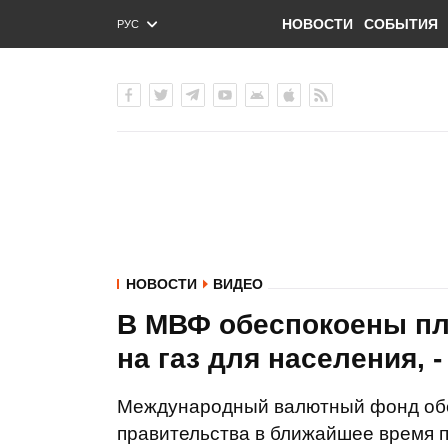
НОВОСТИ
СОБЫТИЯ
РУС
ENG
УКР
НОВОСТИ
ВИДЕО
В МВФ обеспокоены пл
на газ для населения, 
Международный валютный фонд обе
правительства в ближайшее время п