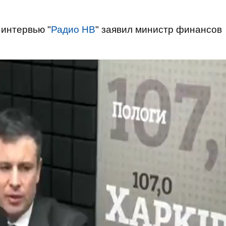
в интервью "
Радио НВ
" заявил министр финансов