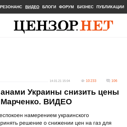
РЕЗОНАНС
ВИДЕО
БЛОГИ
ФОРУМ
БИЗНЕС
ПУБЛИКАЦИИ
10 233
106
14.01.21 15:04
анами Украины снизить цены
- Марченко. ВИДЕО
спокоен намерением украинского
ринять решение о снижении цен на газ для