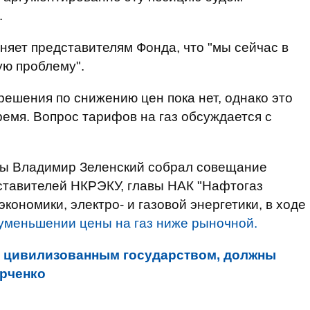
.
няет представителям Фонда, что "мы сейчас в
ю проблему".
решения по снижению цен пока нет, однако это
емя. Вопрос тарифов на газ обсуждается с
ны Владимир Зеленский собрал совещание
ставителей НКРЭКУ, главы НАК "Нафтогаз
кономики, электро- и газовой энергетики, в ходе
уменьшении цены на газ ниже рыночной.
ь цивилизованным государством, должны
арченко