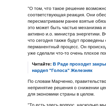
"О том, что такое решение возможно
соответствующая реакция. Они обесп
пересматриваем ранее взятые обяза
это может быть частью механизма 
активно и.о. министра энергетики. В
что сегодня также будут проведены 
перманентный процесс. Он происход
уже сделали что-то очень плохое пока
Читайте:
В Раде проходит закры
нардеп "Голоса" Железняк
По словам Марченко, правительство
непринятие решения о снижении це
для экономики страны в целом.
"То есть здесь вопрос, насколько 