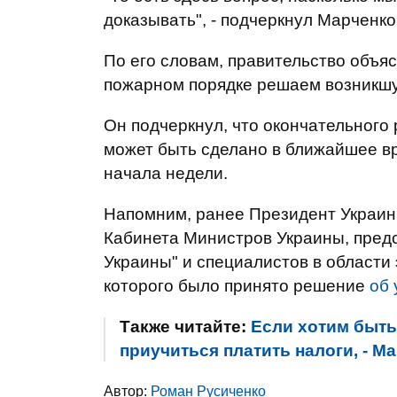
доказывать", - подчеркнул Марченко
По его словам, правительство объяс
пожарном порядке решаем возникшу
Он подчеркнул, что окончательного 
может быть сделано в ближайшее вр
начала недели.
Напомним, ранее Президент Украи
Кабинета Министров Украины, пред
Украины" и специалистов в области э
которого было принято решение
об 
Также читайте:
Если хотим быт
приучиться платить налоги, - М
Автор:
Роман Русиченко