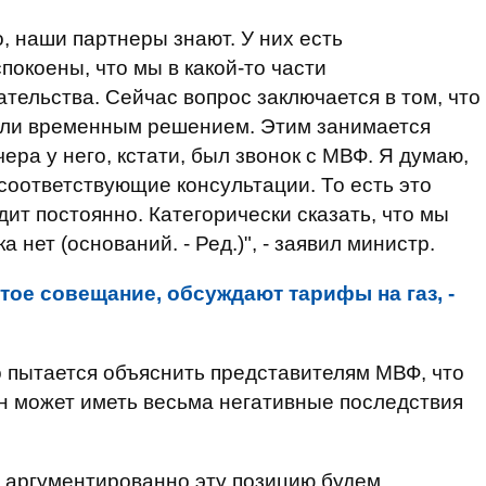
, наши партнеры знают. У них есть
окоены, что мы в какой-то части
тельства. Сейчас вопрос заключается в том, что
или временным решением. Этим занимается
чера у него, кстати, был звонок с МВФ. Я думаю,
соответствующие консультации. То есть это
ит постоянно. Категорически сказать, что мы
 нет (оснований. - Ред.)", - заявил министр.
тое совещание, обсуждают тарифы на газ, -
 пытается объяснить представителям МВФ, что
н может иметь весьма негативные последствия
мы аргументированно эту позицию будем