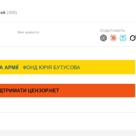
гей
(308)
ПОДЫТОЖИТЬ:
Мне нравится