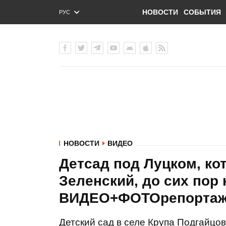
НОВОСТИ
СОБЫТИЯ
РУС
ENG
УКР
НОВОСТИ
ВИДЕО
Детсад под Луцком, к
Зеленский, до сих пор 
ВИДЕО+ФОТОрепорта
Детский сад в селе Крупа Подгайцов