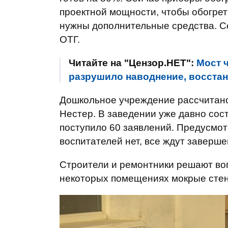
проектной мощности, чтобы обогреть
нужны дополнительные средства. Се
ОТГ.
Читайте на "Цензор.НЕТ":
Мост ч
разрушило наводнение, восстан
Дошкольное учреждение рассчитано 
Нестер. В заведении уже давно сос
поступило 60 заявлений. Предусмотр
воспитателей нет, все ждут заверш
Строители и ремонтники решают воп
некоторых помещениях мокрые стены