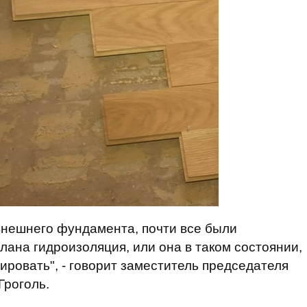
 внешнего фундамента, почти все были
лана гидроизоляция, или она в таком состоянии,
ировать", - говорит заместитель председателя
Гроголь.