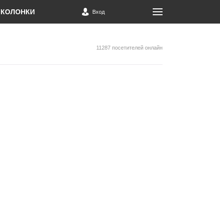
КОЛОНКИ
Вход
11287 посетителей онлайн