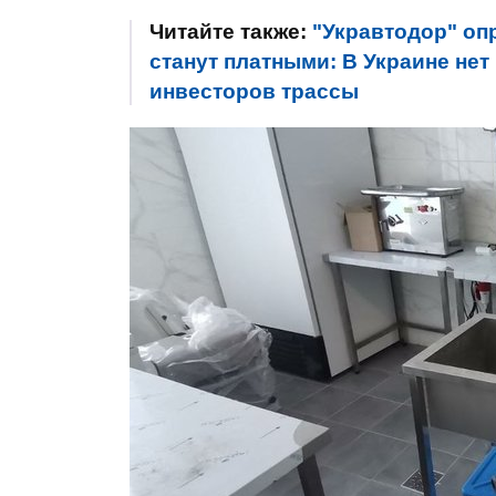
Читайте также:
"Укравтодор" оп
станут платными: В Украине нет
инвесторов трассы