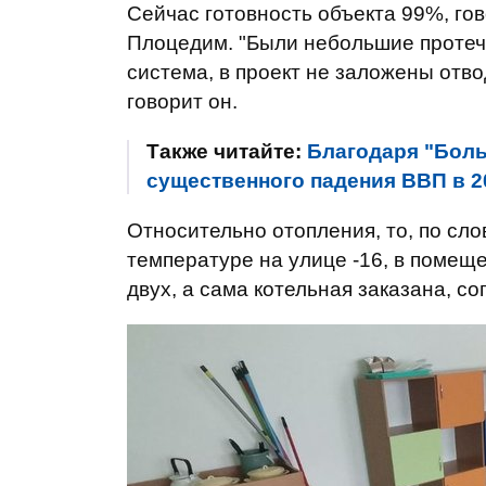
Сейчас готовность объекта 99%, го
Плоцедим. "Были небольшие протечк
система, в проект не заложены отво
говорит он.
Также читайте:
Благодаря "Боль
существенного падения ВВП в 2
Относительно отопления, то, по сл
температуре на улице -16, в помеще
двух, а сама котельная заказана, с