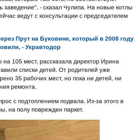
 заведение", - сказал Чулипа. На новые котлы
йчас ведут с консультации с председателем
ерез Прут на Буковине, который в 2008 году
овили, - Укравтодор
на 105 мест, рассказала директор Ирина
тавили списки детей. От родителей уже
ено 35 рабочих мест, но пока ни детей, ни
ения ремонта.
рос с подтоплением подвала. Из-за этого в
, на полу поврежден паркет.