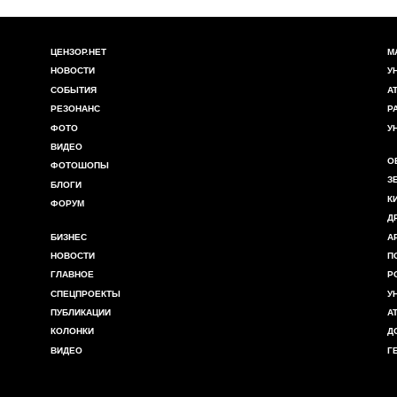
ЦЕНЗОР.НЕТ
М
НОВОСТИ
У
СОБЫТИЯ
А
РЕЗОНАНС
Р
ФОТО
У
ВИДЕО
О
ФОТОШОПЫ
З
БЛОГИ
К
ФОРУМ
Д
БИЗНЕС
А
НОВОСТИ
П
ГЛАВНОЕ
Р
СПЕЦПРОЕКТЫ
У
ПУБЛИКАЦИИ
А
КОЛОНКИ
Д
ВИДЕО
Г