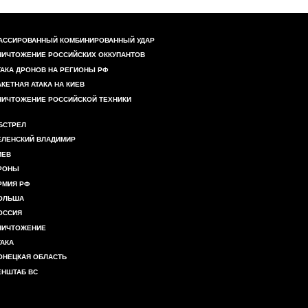
АССИРОВАННЫЙ КОМБИНИРОВАННЫЙ УДАР
НИЧТОЖЕНИЕ РОССИЙСКИХ ОККУПАНТОВ
ТАКА ДРОНОВ НА РЕГИОНЫ РФ
АКЕТНАЯ АТАКА НА КИЕВ
НИЧТОЖЕНИЕ РОССИЙСКОЙ ТЕХНИКИ
БСТРЕЛ
ЕЛЕНСКИЙ ВЛАДИМИР
ИЕВ
РОНЫ
РМИЯ РФ
ОЛЬША
ОССИЯ
НИЧТОЖЕНИЕ
ТАКА
ОНЕЦКАЯ ОБЛАСТЬ
ЕНШТАБ ВС