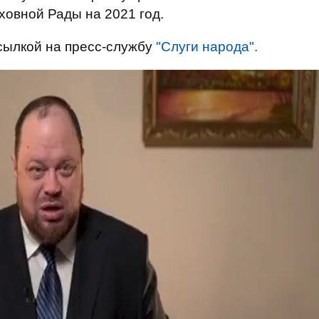
овной Рады на 2021 год.
сылкой на пресс-службу
"Слуги народа".