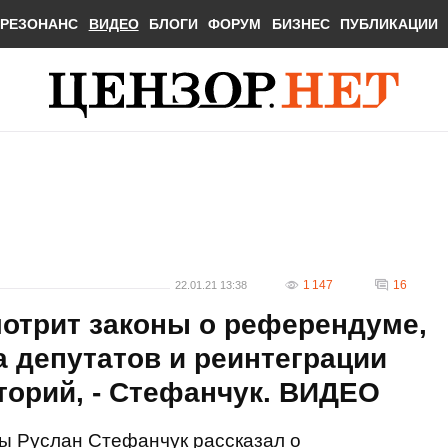
РЕЗОНАНС
ВИДЕО
БЛОГИ
ФОРУМ
БИЗНЕС
ПУБЛИКАЦИИ
1 147
16
22.01.21 13:38
мотрит законы о референдуме,
 депутатов и реинтеграции
торий, - Стефанчук. ВИДЕО
ы Руслан Стефанчук рассказал о