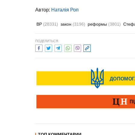
Автор:
Наталія Роп
ВР
(28331)
закон
(3196)
реформы
(3801)
Стеф
ПОДЕЛИТЬСЯ:
ТОП КОММЕНТАРИИ