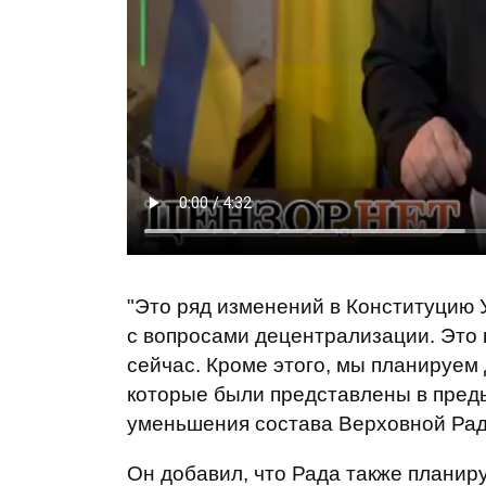
"Это ряд изменений в Конституцию У
с вопросами децентрализации. Это 
сейчас. Кроме этого, мы планируем 
которые были представлены в преды
уменьшения состава Верховной Рады
Он добавил, что Рада также планир