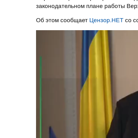
законодательном плане работы Верх
Об этом сообщает
Цензор.НЕТ
со с