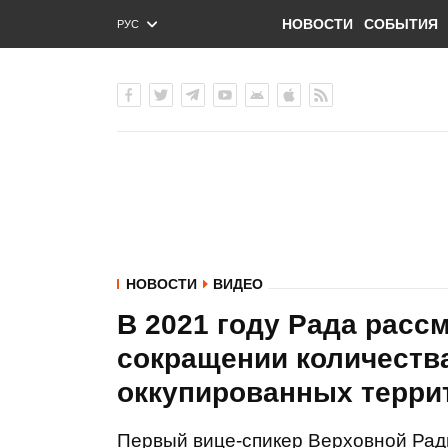
НОВОСТИ
СОБЫТИЯ
РУС
ENG
УКР
НОВОСТИ
ВИДЕО
В 2021 году Рада расс
сокращении количества
оккупированных терри
Первый вице-спикер Верховной Рад