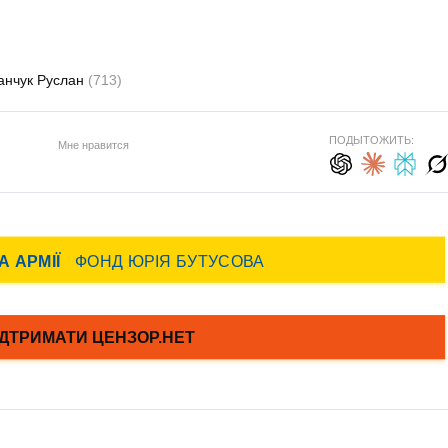
анчук Руслан
(713)
ПОДЫТОЖИТЬ:
Мне нравится