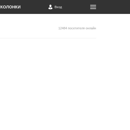
КОЛОНКИ
Вход
12484 посетителя онлайн