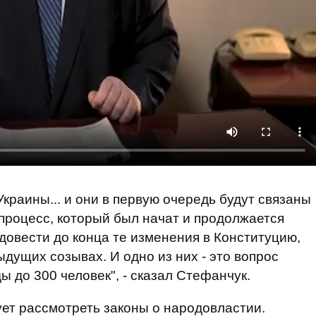
краины... и они в первую очередь будут связаны
процесс, который был начат и продолжается
довести до конца те изменения в Конституцию,
дущих созывах. И одно из них - это вопрос
 до 300 человек", - сказал Стефанчук.
ует рассмотреть законы о народовластии.