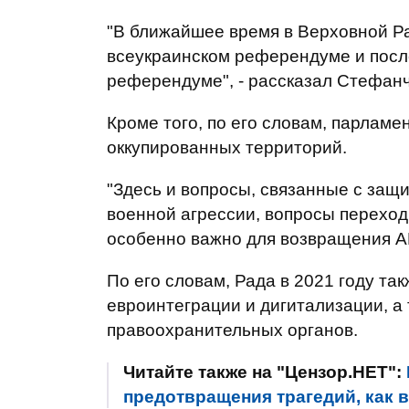
"В ближайшее время в Верховной Ра
всеукраинском референдуме и после
референдуме", - рассказал Стефанч
Кроме того, по его словам, парлам
оккупированных территорий.
"Здесь и вопросы, связанные с защ
военной агрессии, вопросы переход
особенно важно для возвращения АР
По его словам, Рада в 2021 году та
евроинтеграции и дигитализации, а
правоохранительных органов.
Читайте также на "Цензор.НЕТ":
предотвращения трагедий, как в