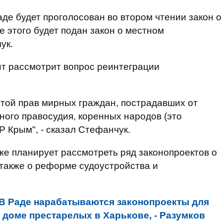
де будет проголосован во втором чтении закон о
 этого будет подан закон о местном
ук.
ент рассмотрит вопрос реинтеграции
итой прав мирных граждан, пострадавших от
ного правосудия, коренных народов (это
 Крым", - сказал Стефанчук.
кже планирует рассмотреть ряд законопроектов о
 также о реформе судоустройства и
В Раде нарабатываются законопроекты для
 доме престарелых в Харькове, - Разумков