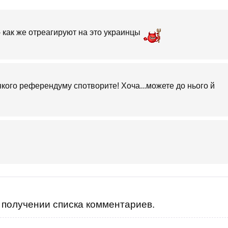
 как же отреагируют на это украинцы
-якого референдуму спотворите! Хоча...можете до нього й
получении списка комментариев.