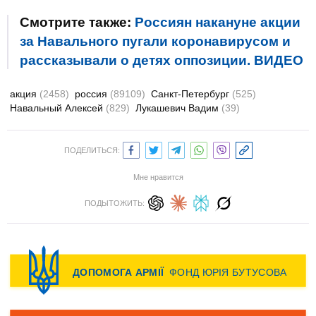
Смотрите также:
Россиян накануне акции
за Навального пугали коронавирусом и
рассказывали о детях оппозиции. ВИДЕО
акция
(2458)
россия
(89109)
Санкт-Петербург
(525)
Навальный Алексей
(829)
Лукашевич Вадим
(39)
ПОДЕЛИТЬСЯ:
Мне нравится
ПОДЫТОЖИТЬ: