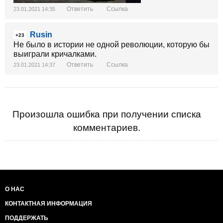
Ответить
Ссылка
23.01.2021 14:35
Rusin
+23
Не было в истории не одной революции, которую бы
выиграли кричалками.
Ответить
Ссылка
23.01.2021 14:37
Произошла ошибка при получении списка
комментариев.
О НАС
КОНТАКТНАЯ ИНФОРМАЦИЯ
ПОДДЕРЖАТЬ