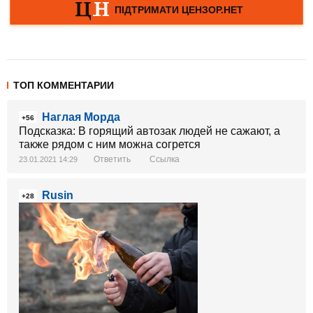
ТОП КОММЕНТАРИИ
Наглая Морда
+56
Подсказка: В горящий автозак людей не сажают, а
также рядом с ним можна согрется
Ответить
Ссылка
23.01.2021 14:29
Rusin
+28