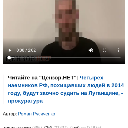
Читайте на "Цензор.НЕТ":
Четырех
наемников РФ, похищавших людей в 2014
году, будут заочно судить на Луганщине, -
прокуратура
Автор:
Роман Русиченко
контрразведка
(496)
СБУ
(21337)
Донбасс
(24875)