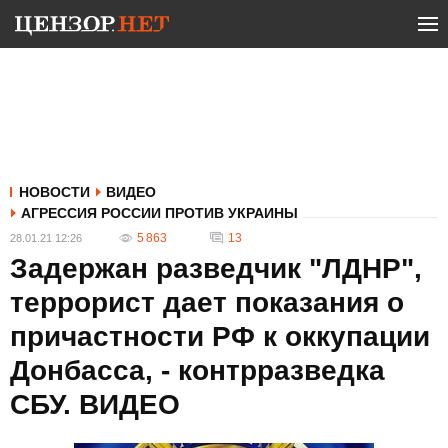
НОВОСТИ
ВИДЕО
АГРЕССИЯ РОССИИ ПРОТИВ УКРАИНЫ
5 863
13
28.01.21 12:26
Задержан разведчик "ЛДНР",
террорист дает показания о
причастности РФ к оккупации
Донбасса, - контрразведка
СБУ. ВИДЕО