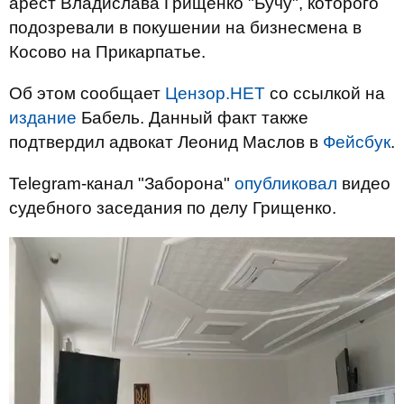
арест Владислава Грищенко "Бучу", которого
подозревали в покушении на бизнесмена в
Косово на Прикарпатье.
Об этом сообщает
Цензор.НЕТ
со ссылкой на
издание
Бабель. Данный факт также
подтвердил адвокат Леонид Маслов в
Фейсбук
.
Telegram-канал "Заборона"
опубликовал
видео
судебного заседания по делу Грищенко.