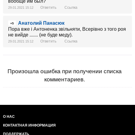
вообще им был?
Ответить
Ссылка
29.01.2021 15:12
Анатолий Панасюк
+5
Пора вже і Антоненка звільняти, Всерівно з того роя
не вийде ....... (не буде меду).
Ответить
Ссылка
29.01.2021 15:12
Произошла ошибка при получении списка
комментариев.
О НАС
КОНТАКТНАЯ ИНФОРМАЦИЯ
ПОДДЕРЖАТЬ