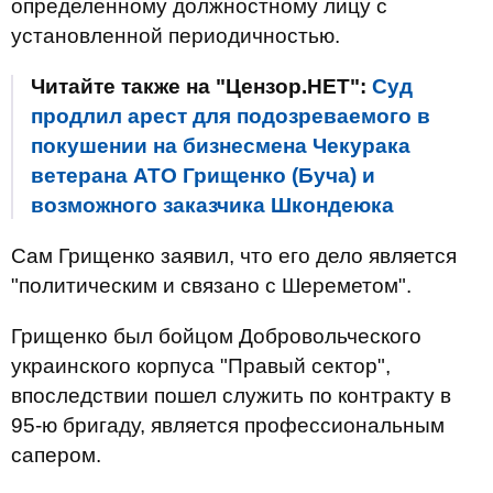
определенному должностному лицу с
установленной периодичностью.
Читайте также на "Цензор.НЕТ":
Суд
продлил арест для подозреваемого в
покушении на бизнесмена Чекурака
ветерана АТО Грищенко (Буча) и
возможного заказчика Шкондеюка
Сам Грищенко заявил, что его дело является
"политическим и связано с Шереметом".
Грищенко был бойцом Добровольческого
украинского корпуса "Правый сектор",
впоследствии пошел служить по контракту в
95-ю бригаду, является профессиональным
сапером.