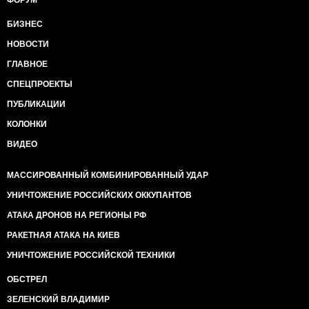
ФОРУМ
БИЗНЕС
НОВОСТИ
ГЛАВНОЕ
СПЕЦПРОЕКТЫ
ПУБЛИКАЦИИ
КОЛОНКИ
ВИДЕО
МАССИРОВАННЫЙ КОМБИНИРОВАННЫЙ УДАР
УНИЧТОЖЕНИЕ РОССИЙСКИХ ОККУПАНТОВ
АТАКА ДРОНОВ НА РЕГИОНЫ РФ
РАКЕТНАЯ АТАКА НА КИЕВ
УНИЧТОЖЕНИЕ РОССИЙСКОЙ ТЕХНИКИ
ОБСТРЕЛ
ЗЕЛЕНСКИЙ ВЛАДИМИР