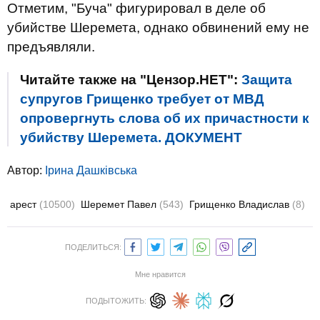
Отметим, "Буча" фигурировал в деле об
убийстве Шеремета, однако обвинений ему не
предъявляли.
Читайте также на "Цензор.НЕТ":
Защита
супругов Грищенко требует от МВД
опровергнуть слова об их причастности к
убийству Шеремета. ДОКУМЕНТ
Автор:
Ірина Дашківська
арест
(10500)
Шеремет Павел
(543)
Грищенко Владислав
(8)
ПОДЕЛИТЬСЯ:
Мне нравится
ПОДЫТОЖИТЬ: