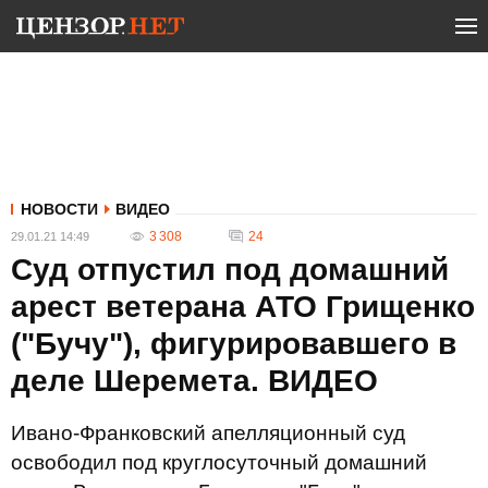
НОВОСТИ
ВИДЕО
3 308
24
29.01.21 14:49
Суд отпустил под домашний
арест ветерана АТО Грищенко
("Бучу"), фигурировавшего в
деле Шеремета. ВИДЕО
Ивано-Франковский апелляционный суд
освободил под круглосуточный домашний