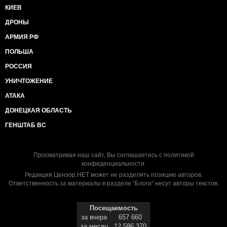
КИЕВ
ДРОНЫ
АРМИЯ РФ
ПОЛЬША
РОССИЯ
УНИЧТОЖЕНИЕ
АТАКА
ДОНЕЦКАЯ ОБЛАСТЬ
ГЕНШТАБ ВС
Просматривая наш сайт, Вы соглашаетесь с
политикой
конфиденциальности
.
Редакция Цензор.НЕТ может не разделять позицию авторов.
Ответственность за материалы в разделе "Блоги" несут авторы текстов.
Посещаемость
за вчера
657 660
за месяц
12 586 370