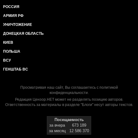
РОССИЯ
АРМИЯ РФ
УНИЧТОЖЕНИЕ
ДОНЕЦКАЯ ОБЛАСТЬ
КИЕВ
ПОЛЬША
ВСУ
ГЕНШТАБ ВС
Просматривая наш сайт, Вы соглашаетесь с
политикой
конфиденциальности
.
Редакция Цензор.НЕТ может не разделять позицию авторов.
Ответственность за материалы в разделе "Блоги" несут авторы текстов.
Посещаемость
за вчера
673 189
за месяц
12 586 370