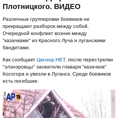
Плотницкого. ВИДЕО
Различные группировки боевиков не
прекращают разборок между собой.
Очередной конфликт возник между
"казачками" из Красного Луча и луганскими
бандитами.
Как сообщает
Цензор.НЕТ
, после перестрелки
"элэнэровцы" захватили главаря "казачков"
Косогора и увезли в Луганск. Среди боевиков
есть погибшие.