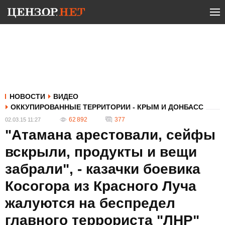
НОВОСТИ
ВИДЕО
ОККУПИРОВАННЫЕ ТЕРРИТОРИИ - КРЫМ И ДОНБАСС
62 892
377
02.03.15 11:27
"Атамана арестовали, сейфы
вскрыли, продукты и вещи
забрали", - казачки боевика
Косогора из Красного Луча
жалуются на беспредел
главного террориста "ЛНР"