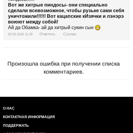
Вот же хитрые пиндосы- они специально
сделали всевозможное, чтобы рузьке сами себя
уничтожили!!!!!!
Вот кацапские кИзячки и лэнэрэ
воюют между собой!
Ай да Обамка- ай да хитрый сукин сын
Ответить
Ссылка
02.03.2015 11:35
Произошла ошибка при получении списка
комментариев.
О НАС
КОНТАКТНАЯ ИНФОРМАЦИЯ
ПОДДЕРЖАТЬ