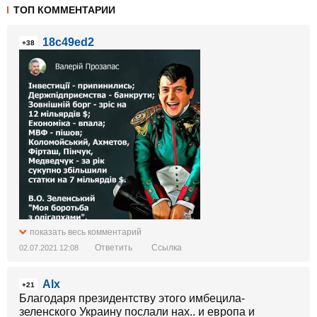
ТОП КОММЕНТАРИИ
18c49ed2
+38
показать весь комментарий
Ответить
Ссылка
02.07.2021 12:08
Alx
+21
Благодаря президентству этого имбецила-
зеленского Украину послали нах.. и европа и