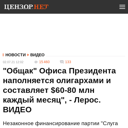
НОВОСТИ
ВИДЕО
15 460
133
02.07.21 12:02
"Общак" Офиса Президента
наполняется олигархами и
составляет $60-80 млн
каждый месяц", - Лерос.
ВИДЕО
Незаконное финансирование партии "Слуга