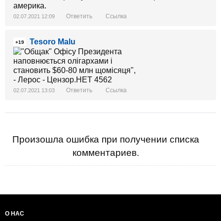
америка.
Ответить
Ссылка
02.07.2021 12:09
Tesoro Malu
+19
Ответить
Ссылка
02.07.2021 13:03
Произошла ошибка при получении списка
комментариев.
О НАС