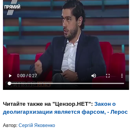
Читайте также на "Цензор.НЕТ":
Закон о
деолигархизации является фарсом, - Лерос
Автор:
Сергій Яковенко