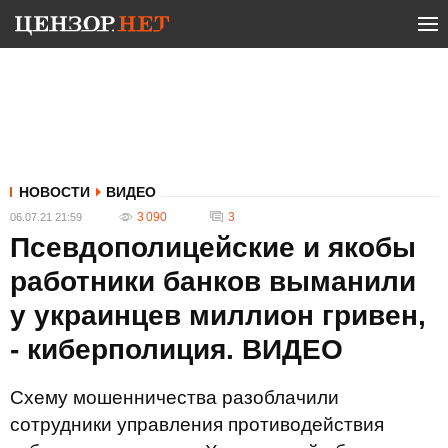
НОВОСТИ
ВИДЕО
3 090
3
06.07.21 21:59
Псевдополицейские и якобы
работники банков выманили
у украинцев миллион гривен,
- киберполиция. ВИДЕО
Схему мошенничества разоблачили
сотрудники управления противодействия