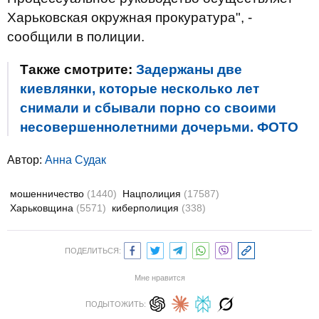
Харьковская окружная прокуратура", -
сообщили в полиции.
Также смотрите:
Задержаны две
киевлянки, которые несколько лет
снимали и сбывали порно со своими
несовершеннолетними дочерьми. ФОТО
Автор:
Анна Судак
мошенничество
(1440)
Нацполиция
(17587)
Харьковщина
(5571)
киберполиция
(338)
ПОДЕЛИТЬСЯ:
Мне нравится
ПОДЫТОЖИТЬ: