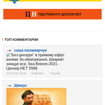
ТОП КОММЕНТАРИИ
саша паламарчук
+16
Ответить
Ссылка
07.07.2021 20:56
Шимус
+13