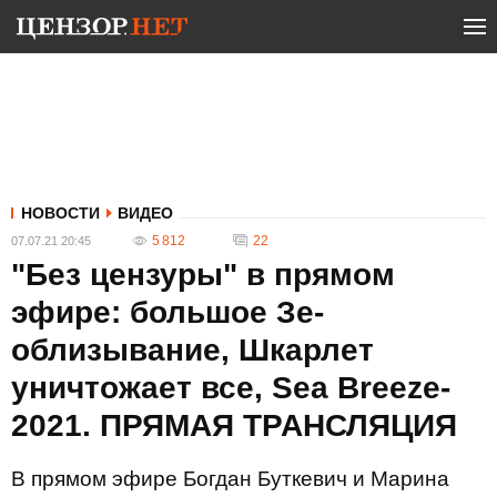
НОВОСТИ
ВИДЕО
5 812
22
07.07.21 20:45
"Без цензуры" в прямом
эфире: большое Зе-
облизывание, Шкарлет
уничтожает все, Sea Breeze-
2021. ПРЯМАЯ ТРАНСЛЯЦИЯ
В прямом эфире Богдан Буткевич и Марина