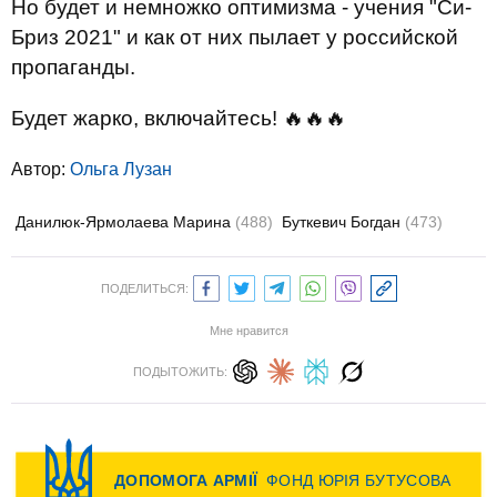
Но будет и немножко оптимизма - учения "Си-
Бриз 2021" и как от них пылает у российской
пропаганды.
Будет жарко, включайтесь! 🔥🔥🔥
Автор:
Ольга Лузан
Данилюк-Ярмолаева Марина
(488)
Буткевич Богдан
(473)
ПОДЕЛИТЬСЯ:
Мне нравится
ПОДЫТОЖИТЬ: