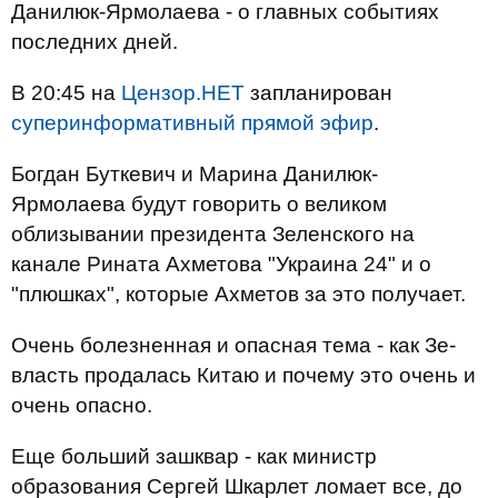
Данилюк-Ярмолаева - о главных событиях
последних дней.
В 20:45 на
Цензор.НЕТ
запланирован
суперинформативный прямой эфир
.
Богдан Буткевич и Марина Данилюк-
Ярмолаева будут говорить о великом
облизывании президента Зеленского на
канале Рината Ахметова "Украина 24" и о
"плюшках", которые Ахметов за это получает.
Очень болезненная и опасная тема - как Зе-
власть продалась Китаю и почему это очень и
очень опасно.
Еще больший зашквар - как министр
образования Сергей Шкарлет ломает все, до