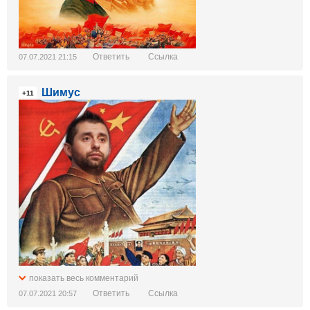
Ответить
Ссылка
07.07.2021 21:15
Шимус
+11
показать весь комментарий
Ответить
Ссылка
07.07.2021 20:57