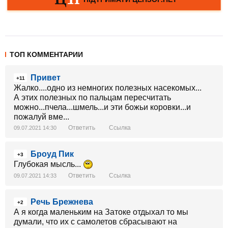
ТОП КОММЕНТАРИИ
Привет
+11
Жалко....одно из немногих полезных насекомых...
А этих полезных по пальцам пересчитать
можно...пчела...шмель...и эти божьи коровки...и
пожалуй вме...
Ответить
Ссылка
09.07.2021 14:30
Броуд Пик
+3
Глубокая мысль...
Ответить
Ссылка
09.07.2021 14:33
Речь Брежнева
+2
А я когда маленьким на Затоке отдыхал то мы
думали, что их с самолетов сбрасывают на