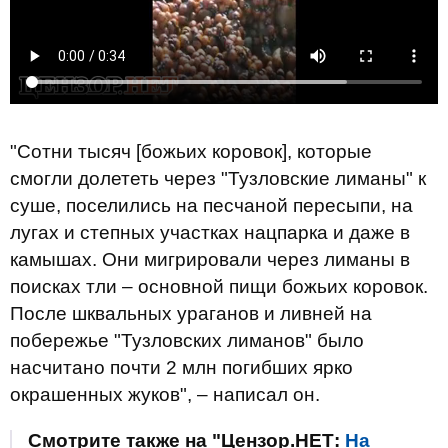
"Сотни тысяч [божьих коровок], которые
смогли долететь через "Тузловские лиманы" к
суше, поселились на песчаной пересыпи, на
лугах и степных участках нацпарка и даже в
камышах. Они мигрировали через лиманы в
поисках тли – основной пищи божьих коровок.
После шквальных ураганов и ливней на
побережье "Тузловских лиманов" было
насчитано почти 2 млн погибших ярко
окрашенных жуков", – написал он.
Смотрите также на "Цензор.НЕТ:
На