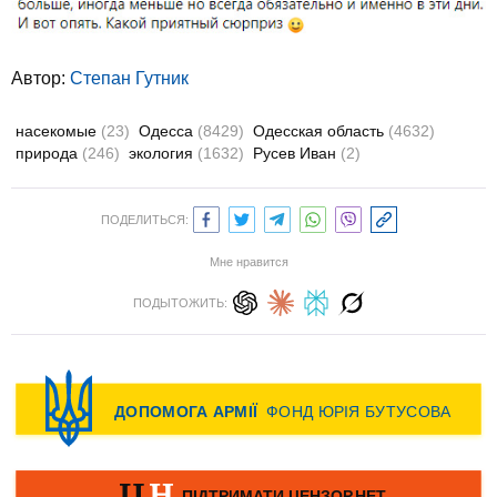
Автор:
Степан Гутник
насекомые
(23)
Одесса
(8429)
Одесская область
(4632)
природа
(246)
экология
(1632)
Русев Иван
(2)
ПОДЕЛИТЬСЯ:
Мне нравится
ПОДЫТОЖИТЬ: