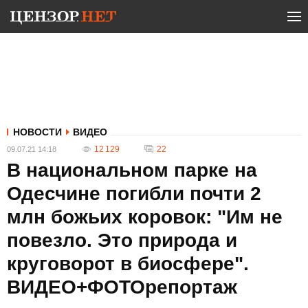
НОВОСТИ
ВИДЕО
12 129
22
09.07.21 14:18
В национальном парке на
Одесчине погибли почти 2
млн божьих коровок: "Им не
повезло. Это природа и
круговорот в биосфере".
ВИДЕО+ФОТОрепортаж