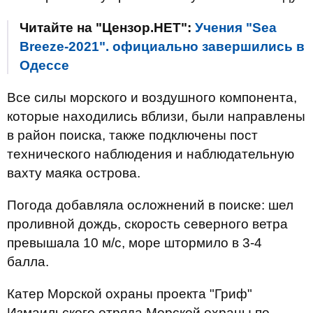
Читайте на "Цензор.НЕТ":
Учения "Sea
Breeze-2021". официально завершились в
Одессе
Все силы морского и воздушного компонента,
которые находились вблизи, были направлены
в район поиска, также подключены пост
технического наблюдения и наблюдательную
вахту маяка острова.
Погода добавляла осложнений в поиске: шел
проливной дождь, скорость северного ветра
превышала 10 м/с, море штормило в 3-4
балла.
Катер Морской охраны проекта "Гриф"
Измаильского отряда Морской охраны по