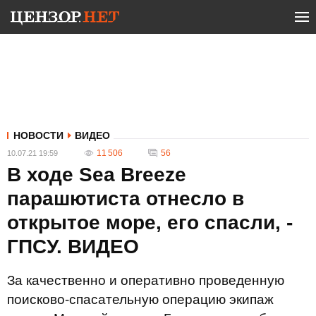
НОВОСТИ
ВИДЕО
11 506
56
10.07.21 19:59
В ходе Sea Breeze
парашютиста отнесло в
открытое море, его спасли, -
ГПСУ. ВИДЕО
За качественно и оперативно проведенную
поисково-спасательную операцию экипаж