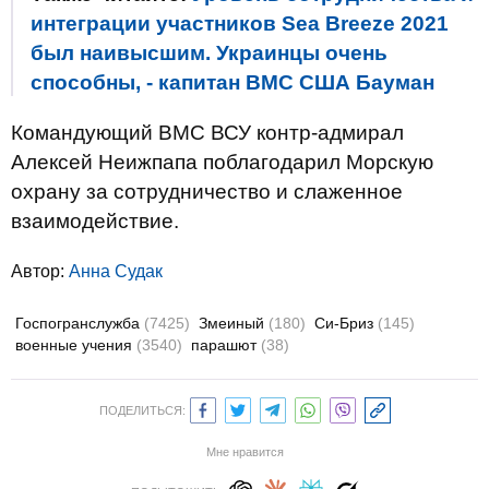
интеграции участников Sea Breeze 2021
был наивысшим. Украинцы очень
способны, - капитан ВМС США Бауман
Командующий ВМС ВСУ контр-адмирал
Алексей Неижпапа поблагодарил Морскую
охрану за сотрудничество и слаженное
взаимодействие.
Автор:
Анна Судак
Госпогранслужба
(7425)
Змеиный
(180)
Си-Бриз
(145)
военные учения
(3540)
парашют
(38)
ПОДЕЛИТЬСЯ:
Мне нравится