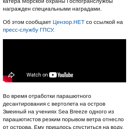
катера Морской охраны Госпогранслужбы
награжден специальными наградами.
Об этом сообщает
Цензор.НЕТ
со ссылкой на
пресс-службу ГПСУ
.
Во время отработки парашютного
десантирования с вертолета на остров
Змеиный на учениях Sea Breeze одного из
парашютистов резким порывом ветра отнесло
от острова. Ему пришлось спуститься на воду.