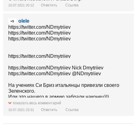
Ответить
Ссылка
10.07.2021 20:12
olele
+5
https://twitter.com/NDmytriiev
https://twitter.com/NDmytriiev
https://twitter.com/NDmytriiev
https://twitter.com/NDmytriiev
https://twitter.com/NDmytriiev Nick Dmytriiev
https://twitter.com/NDmytriiev @NDmytriiev
На учениях Си Бриз итальянцы привезли своего
Зеленского.
Или это нашего в армию забрали наконец)))
Oleg Helgiv
показать весь комментарий
Ответить
Ссылка
10.07.2021 23:31