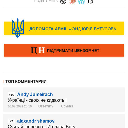
ПОДЫТОЖИТЬ:
ТОП КОММЕНТАРИИ
Andy Jumeirach
+16
Українці - своїх не кидають !
Ответить
Ссылка
10.07.2021 20:10
alexandr shamov
+7
Считай, повезло... И слава Богу.