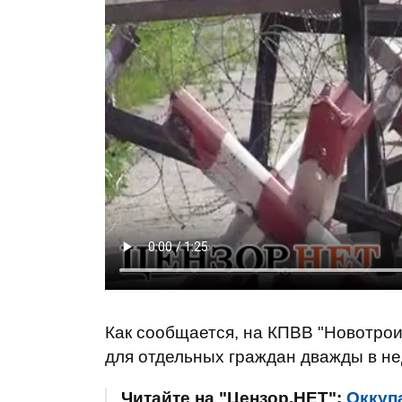
Как сообщается, на КПВВ "Новотрои
для отдельных граждан дважды в не
Читайте на "Цензор.НЕТ":
Оккуп