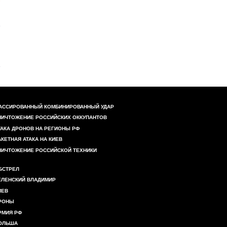
АССИРОВАННЫЙ КОМБИНИРОВАННЫЙ УДАР
НИЧТОЖЕНИЕ РОССИЙСКИХ ОККУПАНТОВ
ТАКА ДРОНОВ НА РЕГИОНЫ РФ
АКЕТНАЯ АТАКА НА КИЕВ
НИЧТОЖЕНИЕ РОССИЙСКОЙ ТЕХНИКИ
БСТРЕЛ
ЕЛЕНСКИЙ ВЛАДИМИР
ИЕВ
РОНЫ
РМИЯ РФ
ОЛЬША