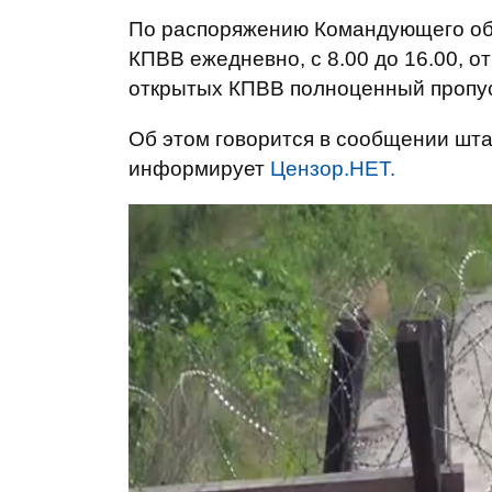
По распоряжению Командующего об
КПВВ ежедневно, с 8.00 до 16.00, от
открытых КПВВ полноценный пропуск
Об этом говорится в сообщении шта
информирует
Цензор.НЕТ.