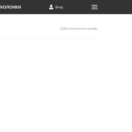
КОЛОНКИ
Вход
11864 посетителя онлайн