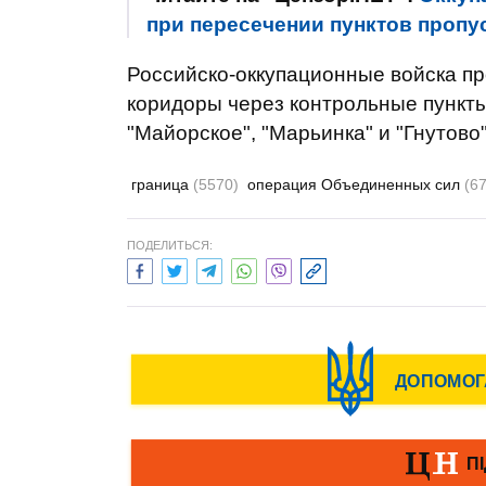
при пересечении пунктов пропу
Российско-оккупационные войска п
коридоры через контрольные пункты
"Майорское", "Марьинка" и "Гнутово
граница
(5570)
операция Объединенных сил
(6
ПОДЕЛИТЬСЯ: