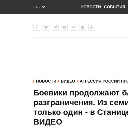
НОВОСТИ
СОБЫТИЯ
РУС
ENG
УКР
НОВОСТИ
ВИДЕО
АГРЕССИЯ РОССИИ ПР
Боевики продолжают б
разграничения. Из сем
только один - в Станиц
ВИДЕО