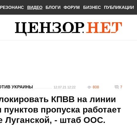
РЕЗОНАНС
ВИДЕО
БЛОГИ
ФОРУМ
БИЗНЕС
ПУБЛИКАЦИИ
ОТИВ УКРАИНЫ
808
7
12.07.21 12:22
локировать КПВВ на линии
и пунктов пропуска работает
е Луганской, - штаб ООС.