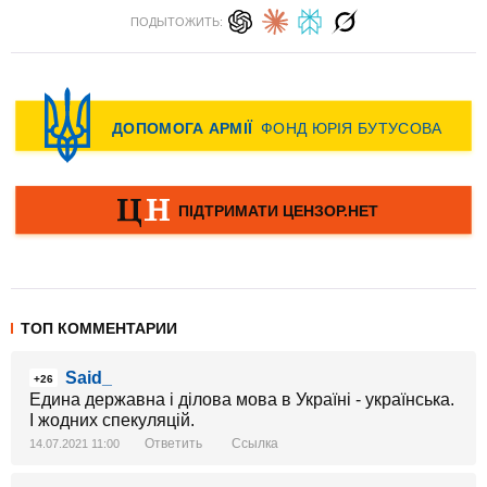
ПОДЫТОЖИТЬ:
ТОП КОММЕНТАРИИ
Said_
+26
Едина державна і ділова мова в Україні - українська.
І жодних спекуляцій.
Ответить
Ссылка
14.07.2021 11:00