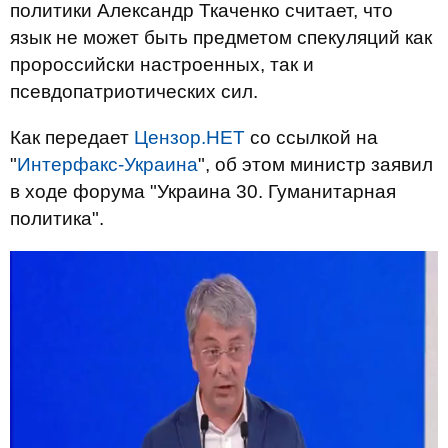
политики Александр Ткаченко считает, что
язык не может быть предметом спекуляций как
пророссийски настроенных, так и
псевдопатриотических сил.
Как передает
Цензор.НЕТ
со ссылкой на
"
Интерфакс-Украина
", об этом министр заявил
в ходе форума "Украина 30. Гуманитарная
политика".