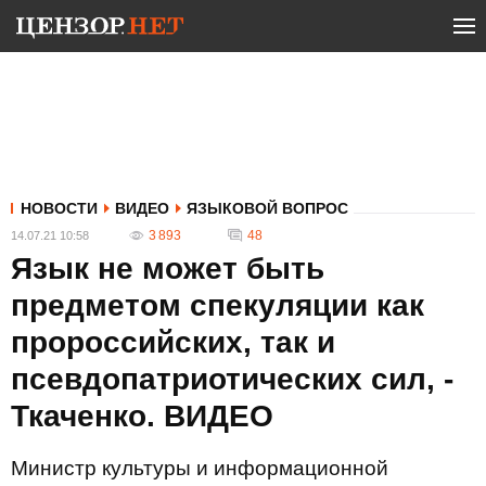
НОВОСТИ
ВИДЕО
ЯЗЫКОВОЙ ВОПРОС
3 893
48
14.07.21 10:58
Язык не может быть
предметом спекуляции как
пророссийских, так и
псевдопатриотических сил, -
Ткаченко. ВИДЕО
Министр культуры и информационной