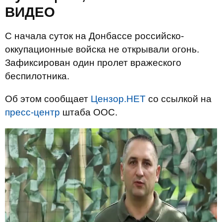
ВИДЕО
С начала суток на Донбассе российско-
оккупационные войска не открывали огонь.
Зафиксирован один пролет вражеского
беспилотника.
Об этом сообщает
Цензор.НЕТ
со ссылкой на
пресс-центр
штаба ООС.