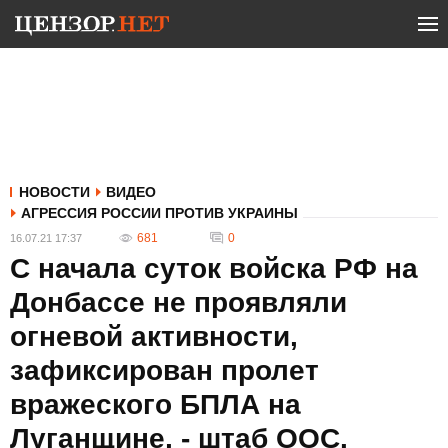
НОВОСТИ
ВИДЕО
АГРЕССИЯ РОССИИ ПРОТИВ УКРАИНЫ
681
0
16.07.21 17:37
С начала суток войска РФ на
Донбассе не проявляли
огневой активности,
зафиксирован пролет
вражеского БПЛА на
Луганщине, - штаб ООС.