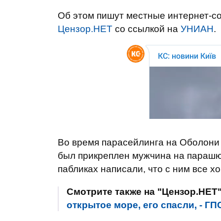
Об этом пишут местные интернет-со
Цензор.НЕТ
со ссылкой на
УНИАН
.
Во время парасейлинга на Оболони 
был прикреплен мужчина на парашют
пабликах написали, что с ним все х
Смотрите также на "Цензор.НЕТ
открытое море, его спасли, - Г