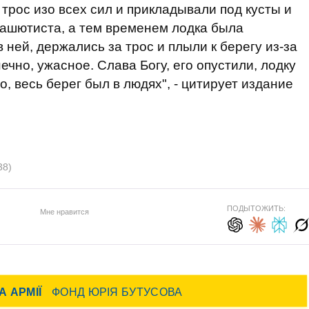
 трос изо всех сил и прикладывали под кусты и
рашютиста, а тем временем лодка была
 ней, держались за трос и плыли к берегу из-за
ечно, ужасное. Слава Богу, его опустили, лодку
, весь берег был в людях", - цитирует издание
38)
ПОДЫТОЖИТЬ:
Мне нравится