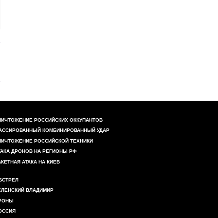
НИЧТОЖЕНИЕ РОССИЙСКИХ ОККУПАНТОВ
АССИРОВАННЫЙ КОМБИНИРОВАННЫЙ УДАР
НИЧТОЖЕНИЕ РОССИЙСКОЙ ТЕХНИКИ
ТАКА ДРОНОВ НА РЕГИОНЫ РФ
АКЕТНАЯ АТАКА НА КИЕВ
БСТРЕЛ
ЕЛЕНСКИЙ ВЛАДИМИР
РОНЫ
ОССИЯ