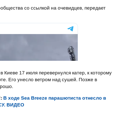
общества со ссылкой на очевидцев, передает
в Киеве 17 июля перевернулся катер, к которому
е. Его унесло ветром над сушей. Позже в
орошо.
":
В ходе Sea Breeze парашютиста отнесло в
ПСУ. ВИДЕО