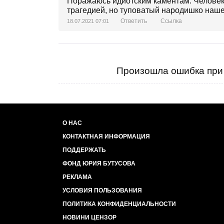
Поражаюсь идиотским каментам. Человек 
трагедией, но туповатый народишко наше
Ответить
Ссылка
18.07.2021 07:01
Произошла ошибка при 
О НАС
КОНТАКТНАЯ ИНФОРМАЦИЯ
ПОДДЕРЖАТЬ
ФОНД ЮРИЯ БУТУСОВА
РЕКЛАМА
УСЛОВИЯ ПОЛЬЗОВАНИЯ
ПОЛИТИКА КОНФИДЕНЦИАЛЬНОСТИ
НОВИНИ ЦЕНЗОР