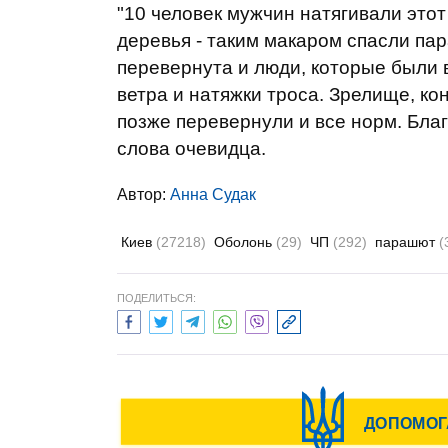
"10 человек мужчин натягивали этот
деревья - таким макаром спасли па
перевернута и люди, которые были в
ветра и натяжки троса. Зрелище, кон
позже перевернули и все норм. Благо
слова очевидца.
Автор:
Анна Судак
Киев
(27218)
Оболонь
(29)
ЧП
(292)
парашют
(
ПОДЕЛИТЬСЯ: