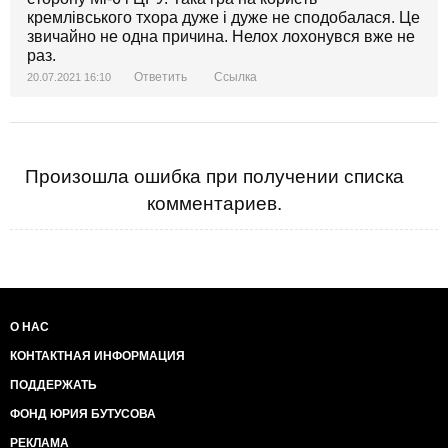
кремлівського тхора дуже і дуже не сподобалася. Це
звичайно не одна причина. Нелох лохонувся вже не
раз.
Ответить
Ссылка
20.07.2021 16:10
Произошла ошибка при получении списка
комментариев.
О НАС
КОНТАКТНАЯ ИНФОРМАЦИЯ
ПОДДЕРЖАТЬ
ФОНД ЮРИЯ БУТУСОВА
РЕКЛАМА