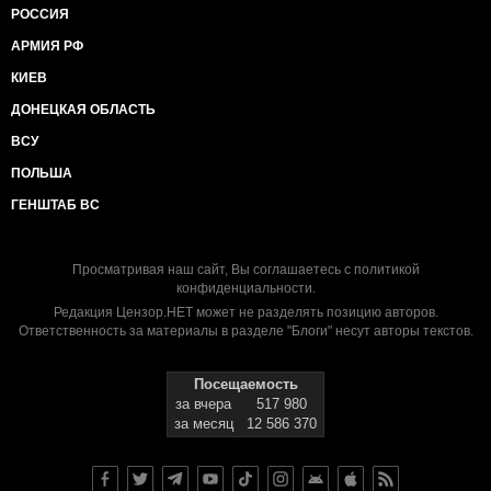
РОССИЯ
АРМИЯ РФ
КИЕВ
ДОНЕЦКАЯ ОБЛАСТЬ
ВСУ
ПОЛЬША
ГЕНШТАБ ВС
Просматривая наш сайт, Вы соглашаетесь с
политикой
конфиденциальности
.
Редакция Цензор.НЕТ может не разделять позицию авторов.
Ответственность за материалы в разделе "Блоги" несут авторы текстов.
Посещаемость
за вчера
517 980
за месяц
12 586 370