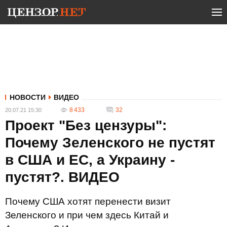
НОВОСТИ
ВИДЕО
8 433
32
20.07.21 15:30
Проект "Без цензуры":
Почему Зеленского не пустят
в США и ЕС, а Украину -
пустят?. ВИДЕО
Почему США хотят перенести визит
Зеленского и при чем здесь Китай и