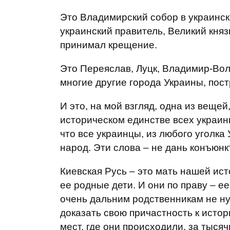
Это Владимирский собор в украинск
украинский правитель, Великий княз
принимал крещение.
Это Переяслав, Луцк, Владимир-Вол
многие другие города Украины, пос
И это, на мой взгляд, одна из вещей
историческом единстве всех украинц
что все украинцы, из любого уголка
народ. Эти слова – не дань конъюнк
Киевская Русь – это мать нашей ист
ее родные дети. И они по праву – 
очень дальним родственникам не ну
доказать свою причастность к истор
мест, где они происходили, за тыся