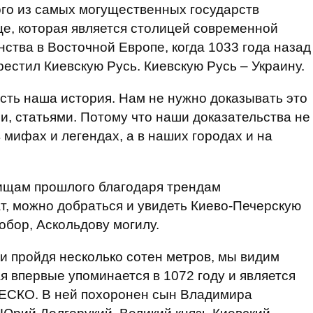
го из самых могущественных государств
це, которая является столицей современной
ства в Восточной Европе, когда 1033 года назад
естил Киевскую Русь. Киевскую Русь – Украину.
есть наша история. Нам не нужно доказывать это
и, статьями. Потому что наши доказательства не
в мифах и легендах, а в наших городах и на
вищам прошлого благодаря трендам
т, можно добраться и увидеть Киево-Печерскую
обор, Аскольдову могилу.
 и пройдя несколько сотен метров, мы видим
я впервые упоминается в 1072 году и является
ЕСКО. В ней похоронен сын Владимира