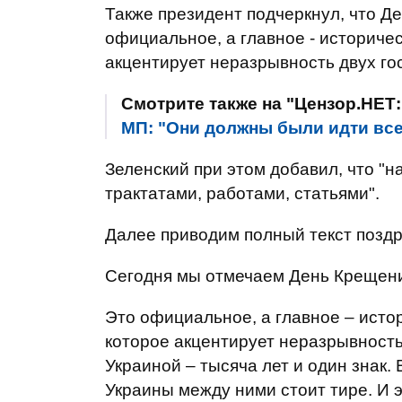
Также президент подчеркнул, что Д
официальное, а главное - историче
акцентирует неразрывность двух гос
Смотрите также на "Цензор.НЕТ
МП: "Они должны были идти все
Зеленский при этом добавил, что "н
трактатами, работами, статьями".
Далее приводим полный текст позд
Сегодня мы отмечаем День Крещени
Это официальное, а главное – исто
которое акцентирует неразрывность
Украиной – тысяча лет и один знак.
Украины между ними стоит тире. И эт