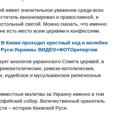
кий имеет значительное уважение среди всех
ститель канонизирован и православной, и
остольный святой. Можно сказать, что именно
не есть место всем церквям и конфессиям.
:
В Киеве проходит крестный ход и молебен
й Руси-Украины. ВИДЕО+ФОТОрепортаж
ует аналогов украинского Совета церквей, в
рекокатолические, римско-католические,
ви, иудейское и мусульманское религиозные
овместные молитвы за Украину именно в том
 Софийский собор. Величественный хранитель
сти – истории Киевской Руси.