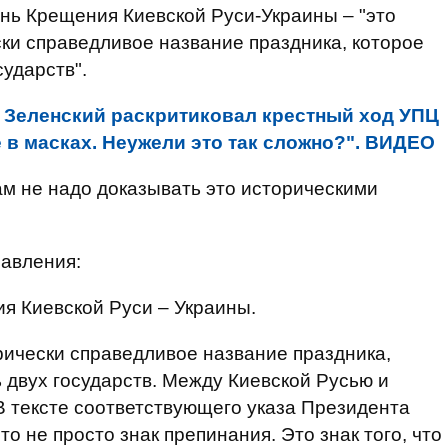
ень Крещения Киевской Руси-Украины – "это
ски справедливое название праздника, которое
ударств".
:
Зеленский раскритиковал крестный ход УПЦ
 в масках. Неужели это так сложно?". ВИДЕО
ам не надо доказывать это историческими
равления:
я Киевской Руси – Украины.
рически справедливое название праздника,
 двух государств. Между Киевской Русью и
 В тексте соответствующего указа Президента
о не просто знак препинания. Это знак того, что