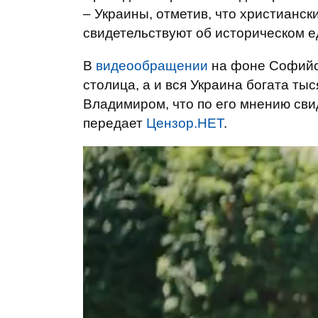
– Украины, отметив, что христианск
свидетельствуют об историческом е
В
видеообращении
на фоне Софийск
столица, а и вся Украина богата т
Владимиром, что по его мнению сви
передает
Цензор.НЕТ
.