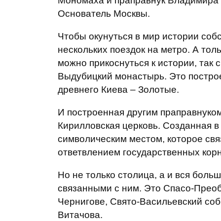
Мономаха и праправнук Владимира 
Основатель Москвы.
Чтобы окунуться в мир истории соб
нескольких поездок на метро. А тол
можно прикоснуться к истории, так 
Выдубицкий монастырь. Это постр
древнего Киева – Золотые.
И построенная другим праправнуко
Кирилловская церковь. Созданная в 
символическим местом, которое свя
ответвлением государственных корн
Но не только столица, а и вся боль
связанными с ним. Это Спасо-Преоб
Чернигове, Свято-Васильевский соб
Витачова.