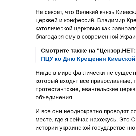
Не секрет, что Великий князь Киевс
церквей и конфессий. Владимир Кре
католической церковью как равноап
благодаря ему в современной Украи
Смотрите также на "Цензор.НЕТ
ПЦУ ко Дню Крещения Киевско
Нигде в мире фактически не существ
который входят все православные, г
протестантские, евангельские церк
объединения.
И все они неоднократно проводят с
месте, где я сейчас нахожусь. Это
истории украинской государственно