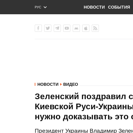
НОВОСТИ
СОБЫТИЯ
РУС
ENG
УКР
НОВОСТИ
ВИДЕО
Зеленский поздравил 
Киевской Руси-Украины
нужно доказывать это
Президент Украины Владимир Зелен