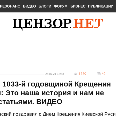
РЕЗОНАНС
ВИДЕО
БЛОГИ
ФОРУМ
БИЗНЕС
ПУБЛИКАЦИИ
4 380
49
28.07.21 12:58
с 1033-й годовщиной Крещения
: Это наша история и нам не
 статьями. ВИДЕО
ский поздравил с Днем Крещения Киевской Руси