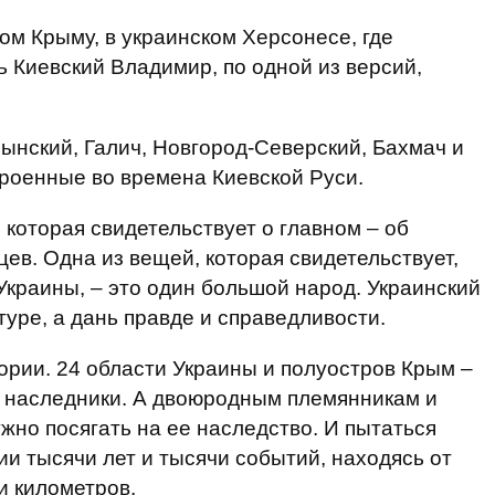
ом Крыму, в украинском Херсонесе, где
ь Киевский Владимир, по одной из версий,
ынский, Галич, Новгород-Северский, Бахмач и
троенные во времена Киевской Руси.
, которая свидетельствует о главном – об
ев. Одна из вещей, которая свидетельствует,
 Украины, – это один большой народ. Украинский
туре, а дань правде и справедливости.
ории. 24 области Украины и полуостров Крым –
ее наследники. А двоюродным племянникам и
жно посягать на ее наследство. И пытаться
ии тысячи лет и тысячи событий, находясь от
чи километров.