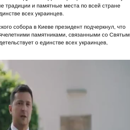
ие традиции и памятные места по всей стране
динстве всех украинцев.
ого собора в Киеве президент подчеркнул, что
ысячелетними памятниками, связанными со Святым
детельствует о единстве всех украинцев,