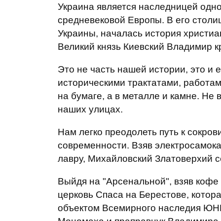
Украина является наследницей одно
средневековой Европы. В его столи
Украины, началась история христиан
Великий князь Киевский Владимир кр
Это не часть нашей истории, это и 
историческими трактатами, работам
на бумаге, а в металле и камне. Не 
наших улицах.
Нам легко преодолеть путь к сокро
современности. Взяв электросамока
лавру, Михайловский Златоверхий с
Выйдя на "Арсенальной", взяв кофе
церковь Спаса на Берестове, котора
объектом Всемирного наследия ЮН