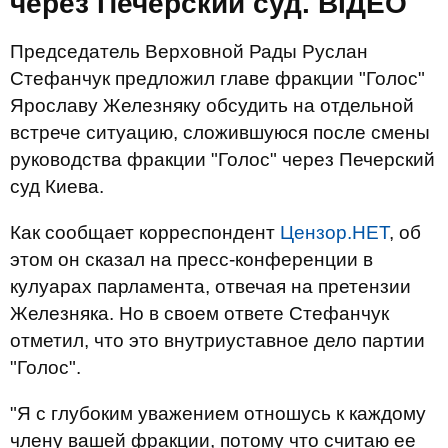
через Печерский суд. ВIДЕО
Председатель Верховной Рады Руслан
Стефанчук предложил главе фракции "Голос"
Ярославу Железняку обсудить на отдельной
встрече ситуацию, сложившуюся после смены
руководства фракции "Голос" через Печерский
суд Киева.
Как сообщает корреспондент
Цензор.НЕТ
, об
этом он сказал на пресс-конференции в
кулуарах парламента, отвечая на претензии
Железняка. Но в своем ответе Стефанчук
отметил, что это внутриуставное дело партии
"Голос".
"Я с глубоким уважением отношусь к каждому
члену вашей фракции, потому что считаю ее