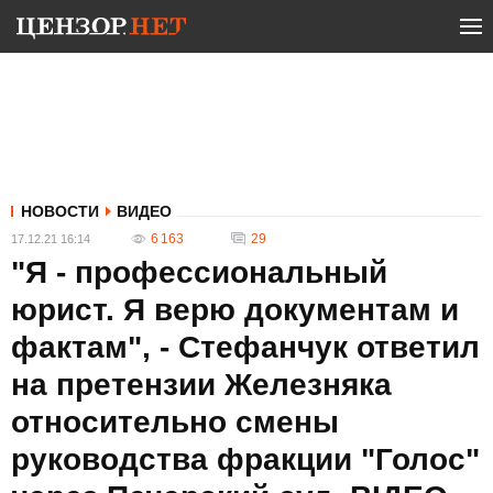
НОВОСТИ
ВИДЕО
6 163
29
17.12.21 16:14
"Я - профессиональный
юрист. Я верю документам и
фактам", - Стефанчук ответил
на претензии Железняка
относительно смены
руководства фракции "Голос"