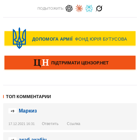
ПОДЫТОЖИТЬ:
ТОП КОММЕНТАРИИ
Маркиз
+9
Ответить
Ссылка
17.12.2021 16:31
акаб акабіч