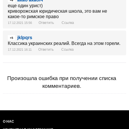
+6
еще один урист)
криворожская юридическая школа, это вам не
какое-то римское право
Ответить
Ссылка
17.12.2021 15:56
jklpqrs
+5
Классика украинских реалий. Всегда на этом горели.
Ответить
Ссылка
17.12.2021 16:11
Произошла ошибка при получении списка
комментариев.
О НАС