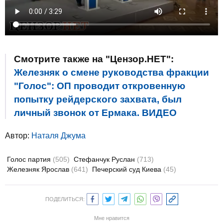
Смотрите также на "Цензор.НЕТ":
Железняк о смене руководства фракции
"Голос": ОП проводит откровенную
попытку рейдерского захвата, был
личный звонок от Ермака. ВИДЕО
Автор:
Наталя Джума
Голос партия
(505)
Стефанчук Руслан
(713)
Железняк Ярослав
(641)
Печерский суд Киева
(45)
ПОДЕЛИТЬСЯ:
Мне нравится