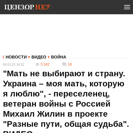
НОВОСТИ
ВИДЕО
ВОЙНА
5 182
18
04.01.22 14:11
"Мать не выбирают и страну.
Украина – моя мать, которую
я люблю", - переселенец,
ветеран войны с Россией
Михаил Жилин в проекте
"Разные пути, общая судьба".