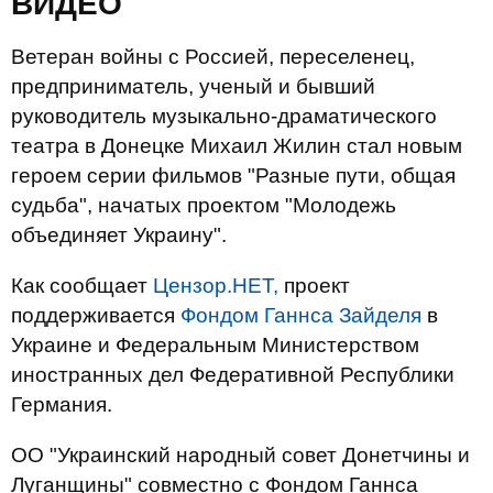
ВИДЕО
Ветеран войны с Россией, переселенец,
предприниматель, ученый и бывший
руководитель музыкально-драматического
театра в Донецке Михаил Жилин стал новым
героем серии фильмов "Разные пути, общая
судьба", начатых проектом "Молодежь
объединяет Украину".
Как сообщает
Цензор.НЕТ,
проект
поддерживается
Фондом Ганнса Зайделя
в
Украине и Федеральным Министерством
иностранных дел Федеративной Республики
Германия.
ОО "Украинский народный совет Донетчины и
Луганщины" совместно с Фондом Ганнса