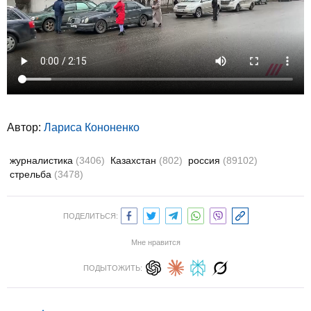
Автор:
Лариса Кононенко
журналистика
(3406)
Казахстан
(802)
россия
(89102)
стрельба
(3478)
ПОДЕЛИТЬСЯ:
Мне нравится
ПОДЫТОЖИТЬ: