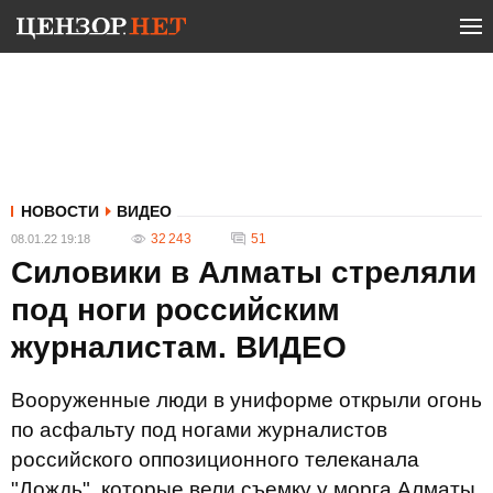
НОВОСТИ
ВИДЕО
32 243
51
08.01.22 19:18
Силовики в Алматы стреляли
под ноги российским
журналистам. ВИДЕО
Вооруженные люди в униформе открыли огонь
по асфальту под ногами журналистов
российского оппозиционного телеканала
"Дождь", которые вели съемку у морга Алматы.