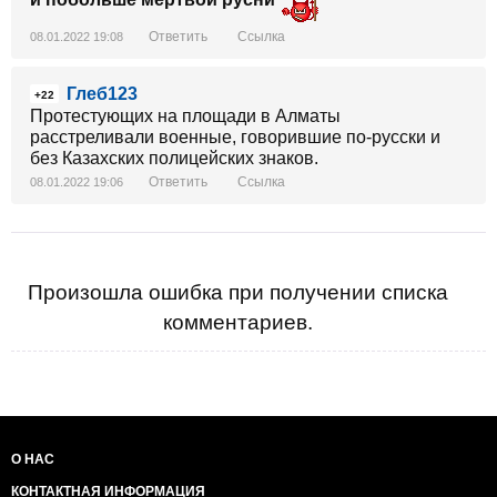
Ответить
Ссылка
08.01.2022 19:08
Глеб123
+22
Протестующих на площади в Алматы
расстреливали военные, говорившие по-русски и
без Казахских полицейских знаков.
Ответить
Ссылка
08.01.2022 19:06
Произошла ошибка при получении списка
комментариев.
О НАС
КОНТАКТНАЯ ИНФОРМАЦИЯ