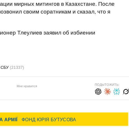
ации мирных митингов в Казахстане. После
позвонил своим соратникам и сказал, что я
ионер Тлеулиев заявил об избиении
СБУ
(21337)
ПОДЫТОЖИТЬ:
Мне нравится