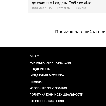
де хоче там і сидить. Тобі яке діло.
Ответить
Ссылка
10.01.2022 13:45
Произошла ошибка при 
О НАС
КОНТАКТНАЯ ИНФОРМАЦИЯ
ПОДДЕРЖАТЬ
ФОНД ЮРИЯ БУТУСОВА
РЕКЛАМА
УСЛОВИЯ ПОЛЬЗОВАНИЯ
ПОЛИТИКА КОНФИДЕНЦИАЛЬНОСТИ
СТРІЧКА СВІЖИХ НОВИН