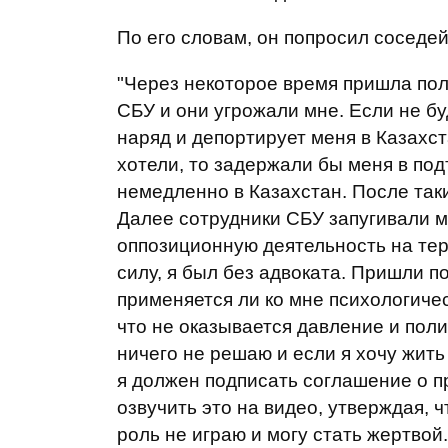
По его словам, он попросил соседе
"Через некоторое время пришла пол
СБУ и они угрожали мне. Если не бу
наряд и депортирует меня в Казахст
хотели, то задержали бы меня в по
немедленно в Казахстан. После таки
Далее сотрудники СБУ запугивали м
оппозиционную деятельность на тер
силу, я был без адвоката. Пришли п
применяется ли ко мне психологиче
что не оказывается давление и поли
ничего не решаю и если я хочу жить
я должен подписать соглашение о 
озвучить это на видео, утверждая, ч
роль не играю и могу стать жертвой