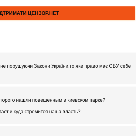
 не порушуючи Закони України,то яке право має СБУ себе
оторого нашли повешенным в киевском парке?
тает и куда стремится наша власть?