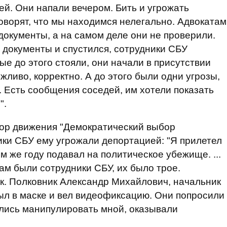
ей. Они напали вечером. Бить и угрожать
оворят, что мы находимся нелегально. Адвокатам
документы, а на самом деле они не проверили.
ял документы и спустился, сотрудники СБУ
ые до этого стояли, они начали в присутствии
жливо, корректно. А до этого были одни угрозы,
к. Есть сообщения соседей, им хотели показать
".
тор движения "Демократический выбор
ики СБУ ему угрожали депортацией: "Я прилетел
ом же году подавал на политическое убежище. ...
там были сотрудники СБУ, их было трое.
к. Полковник Александр Михайлович, начальник
ыл в маске и вел видеофиксацию. Они попросили
тались манипулировать мной, оказывали