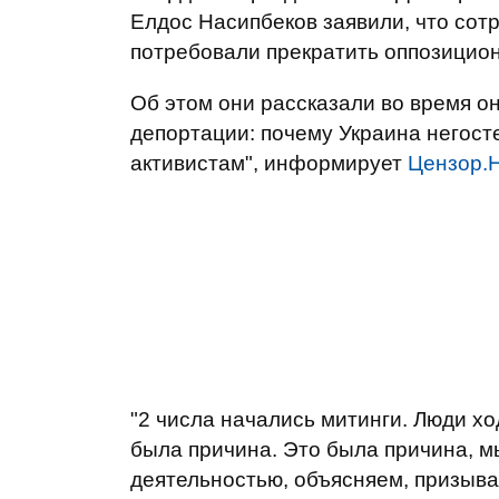
Елдос Насипбеков заявили, что сот
потребовали прекратить оппозицион
Об этом они рассказали во время о
депортации: почему Украина негос
активистам", информирует
Цензор.
"2 числа начались митинги. Люди хо
была причина. Это была причина, 
деятельностью, объясняем, призыв