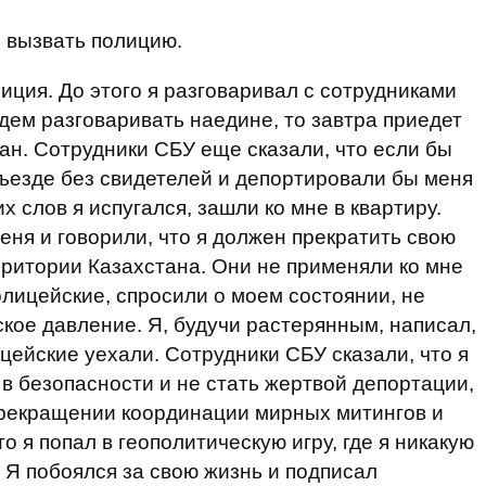
й вызвать полицию.
иция. До этого я разговаривал с сотрудниками
дем разговаривать наедине, то завтра приедет
ан. Сотрудники СБУ еще сказали, что если бы
дъезде без свидетелей и депортировали бы меня
х слов я испугался, зашли ко мне в квартиру.
еня и говорили, что я должен прекратить свою
ритории Казахстана. Они не применяли ко мне
олицейские, спросили о моем состоянии, не
ское давление. Я, будучи растерянным, написал,
цейские уехали. Сотрудники СБУ сказали, что я
 в безопасности и не стать жертвой депортации,
прекращении координации мирных митингов и
то я попал в геополитическую игру, где я никакую
. Я побоялся за свою жизнь и подписал