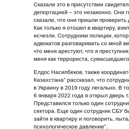
Сказали это в присутствии свидетел
депортацией – это незаконно. Они г
сказали, что они пришли проверить 
Как только я отошел в квартиру, вз
исчезли. Сотрудники полиции, котор
адвокатов разговаривать со мной ве
что меня арестуют, что я преступни
меня как террориста, сумасшедшего
Елдос Насипбеков, также координа
Казахстана" рассказал, что сотрудн
в Украину в 2019 году легально. В т
6 января 2022 года я открыл дверь 
Представился только один сотрудни
сектора. Еще один сотрудник СБУ б
зайти в квартиру и поговорить, пы
психологическое давление".