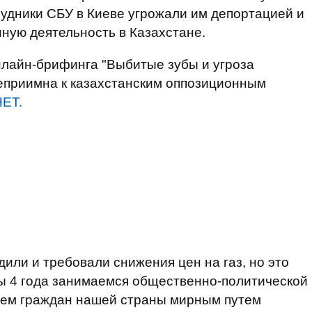
рудники СБУ в Киеве угрожали им депортацией и
ную деятельность в Казахстане.
нлайн-брифинга "Выбитые зубы и угроза
теприимна к казахстанским оппозиционным
НЕТ.
дили и требовали снижения цен на газ, но это
мы 4 года занимаемся общественно-политической
аем граждан нашей страны мирным путем