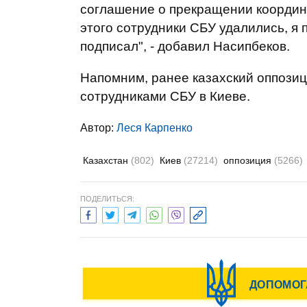
соглашение о прекращении координ
этого сотрудники СБУ удалились, я 
подписал", - добавил Насипбеков.
Напомним, ранее казахский оппозиц
сотрудниками СБУ в Киеве.
Автор:
Леся Карпенко
Казахстан
(802)
Киев
(27214)
оппозиция
(5266)
ПОДЕЛИТЬСЯ: