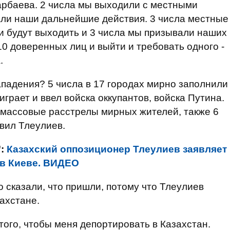
рбаева. 2 числа мы выходили с местными
али наши дальнейшие действия. 3 числа местные
ни будут выходить и 3 числа мы призывали наших
10 доверенных лиц и выйти и требовать одного -
.
падения? 5 числа в 17 городах мирно заполнили
оиграет и ввел войска оккупантов, войска Путина.
 массовые расстрелы мирных жителей, также 6
явил Тлеулиев.
":
Казахский оппозиционер Тлеулиев заявляет
 в Киеве. ВИДЕО
о сказали, что пришли, потому что Тлеулиев
ахстане.
 того, чтобы меня депортировать в Казахстан.