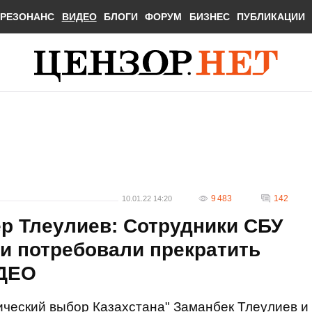
РЕЗОНАНС
ВИДЕО
БЛОГИ
ФОРУМ
БИЗНЕС
ПУБЛИКАЦИИ
9 483
142
10.01.22 14:20
р Тлеулиев: Сотрудники СБУ
и потребовали прекратить
IДЕО
ческий выбор Казахстана" Заманбек Тлеулиев и