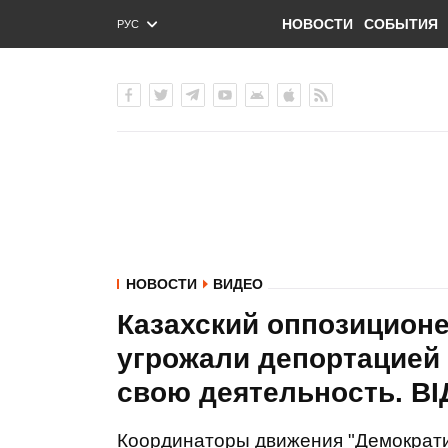
НОВОСТИ
СОБЫТИЯ
РУС
ENG
УКР
НОВОСТИ
ВИДЕО
Казахский оппозиционе
угрожали депортацией 
свою деятельность. В
Координаторы движения "Демократи