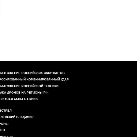
НИЧТОЖЕНИЕ РОССИЙСКИХ ОККУПАНТОВ
АССИРОВАННЫЙ КОМБИНИРОВАННЫЙ УДАР
НИЧТОЖЕНИЕ РОССИЙСКОЙ ТЕХНИКИ
ТАКА ДРОНОВ НА РЕГИОНЫ РФ
АКЕТНАЯ АТАКА НА КИЕВ
БСТРЕЛ
ЕЛЕНСКИЙ ВЛАДИМИР
РОНЫ
ИЕВ
РМИЯ РФ