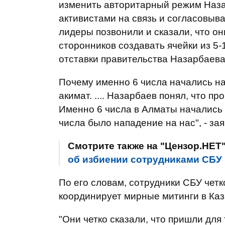
изменить авторитарный режим Наза
активистами на связь и согласовыв
лидеры позвонили и сказали, что о
сторонников создавать ячейки из 5-
отставки правительства Назарбаева
Почему именно 6 числа начались на
акимат. .... Назарбаев понял, что пр
Именно 6 числа в Алматы начались
числа было нападение на нас", - за
Смотрите также на "Цензор.НЕТ
об избиении сотрудниками СБУ
По его словам, сотрудники СБУ четк
координирует мирные митинги в Каз
"Они четко сказали, что пришли для