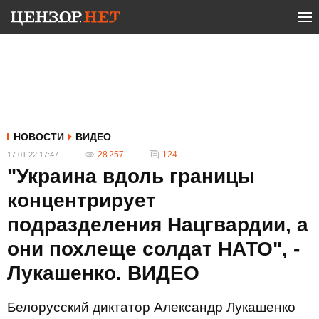
НОВОСТИ
ВИДЕО
28 257
124
17.01.22 17:47
"Украина вдоль границы
концентрирует
подразделения Нацгвардии, а
они похлеще солдат НАТО", -
Лукашенко. ВИДЕО
Белорусский диктатор Александр Лукашенко