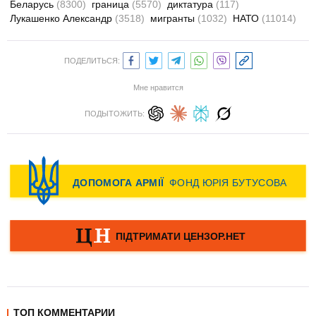
Беларусь
(8300)
граница
(5570)
диктатура
(117)
Лукашенко Александр
(3518)
мигранты
(1032)
НАТО
(11014)
ПОДЕЛИТЬСЯ:
Мне нравится
ПОДЫТОЖИТЬ:
ТОП КОММЕНТАРИИ