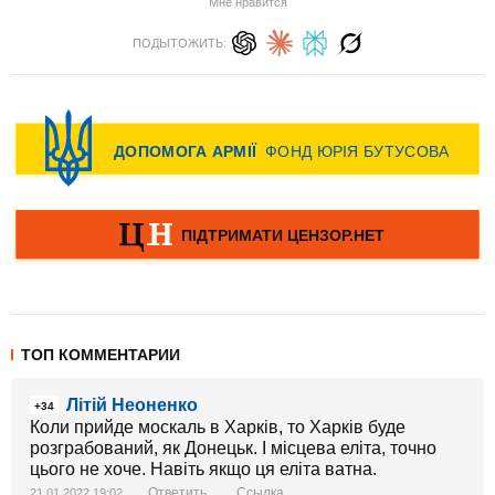
Мне нравится
ПОДЫТОЖИТЬ:
ТОП КОММЕНТАРИИ
Літій Неоненко
+34
Коли прийде москаль в Харків, то Харків буде
розграбований, як Донецьк. І місцева еліта, точно
цього не хоче. Навіть якщо ця еліта ватна.
Ответить
Ссылка
21.01.2022 19:02