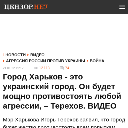
НОВОСТИ
ВИДЕО
АГРЕССИЯ РОССИИ ПРОТИВ УКРАИНЫ
ВОЙНА
12 113
74
21.01.22 19:12
Город Харьков - это
украинский город. Он будет
мощно противостоять любой
агрессии, – Терехов. ВИДЕО
Мэр Харькова Игорь Терехов заявил, что город
будет жестко противостоять всем попыткам