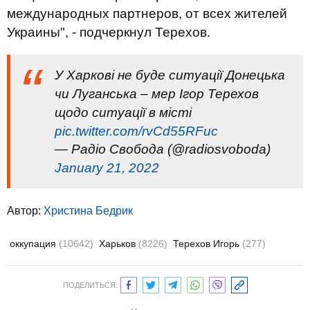
международных партнеров, от всех жителей
Украины", - подчеркнул Терехов.
У Харкові не буде ситуації Донецька
чи Луганська – мер Ігор Терехов
щодо ситуації в місті
pic.twitter.com/rvCd55RFuc
— Радіо Свобода (@radiosvoboda)
January 21, 2022
Автор:
Христина Бедрик
оккупация
(10642)
Харьков
(8226)
Терехов Игорь
(277)
ПОДЕЛИТЬСЯ: