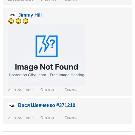
Jimmy Hill
+26
Ответить
Ссылка
21.01.2022 19:12
Вася Шевченко #371210
+26
Ответить
Ссылка
21.01.2022 19:16