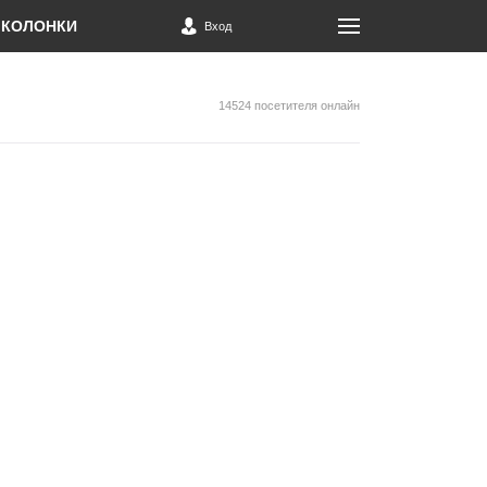
КОЛОНКИ
Вход
14524 посетителя онлайн