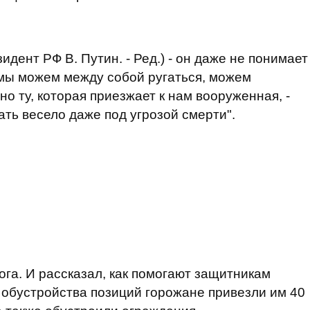
идент РФ В. Путин. - Ред.) - он даже не понимает
о мы можем между собой ругаться, можем
но ту, которая приезжает к нам вооруженная, -
ть весело даже под угрозой смерти".
Рога. И рассказал, как помогают защитникам
я обустройства позиций горожане привезли им 40