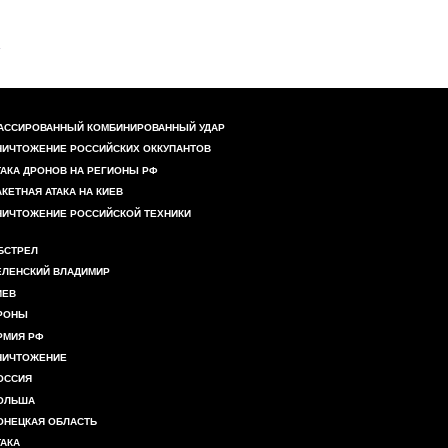
АССИРОВАННЫЙ КОМБИНИРОВАННЫЙ УДАР
НИЧТОЖЕНИЕ РОССИЙСКИХ ОККУПАНТОВ
ТАКА ДРОНОВ НА РЕГИОНЫ РФ
АКЕТНАЯ АТАКА НА КИЕВ
НИЧТОЖЕНИЕ РОССИЙСКОЙ ТЕХНИКИ
БСТРЕЛ
ЕЛЕНСКИЙ ВЛАДИМИР
ИЕВ
РОНЫ
РМИЯ РФ
НИЧТОЖЕНИЕ
ОССИЯ
ОЛЬША
ОНЕЦКАЯ ОБЛАСТЬ
ТАКА