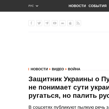
НОВОСТИ
СОБЫТИЯ
РУС
ENG
УКР
НОВОСТИ
ВИДЕО
ВОЙНА
Защитник Украины о Пу
не понимает сути укра
ругаться, но палить р
В соцсетях публикуют пылкую речь 