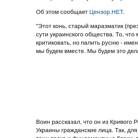
Об этом сообщает
Цензор.НЕТ
.
"Этот конь, старый маразматик (през
сути украинского общества. То, чт
критиковать, но палить русню - имен
мы будем вместе. Мы будем это дела
Воин рассказал, что он из Кривого 
Украины гражданские лица. Так, дл