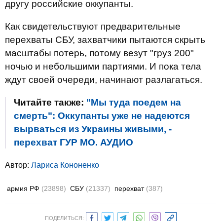
другу российские оккупанты.
Как свидетельствуют предварительные
перехваты СБУ, захватчики пытаются скрыть
масштабы потерь, потому везут "груз 200"
ночью и небольшими партиями. И пока тела
ждут своей очереди, начинают разлагаться.
Читайте также:
"Мы туда поедем на
смерть": Оккупанты уже не надеются
вырваться из Украины живыми, -
перехват ГУР МО. АУДИО
Автор:
Лариса Кононенко
армия РФ
(23898)
СБУ
(21337)
перехват
(387)
ПОДЕЛИТЬСЯ: