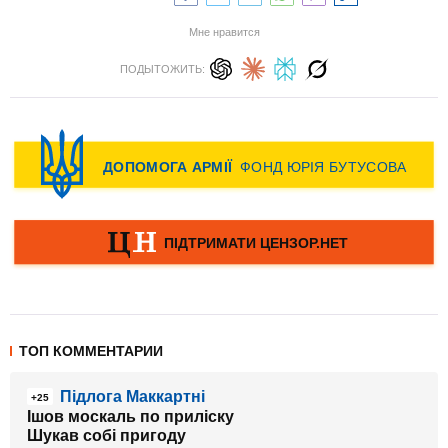
Мне нравится
ПОДЫТОЖИТЬ:
ТОП КОММЕНТАРИИ
Підлога Маккартні
+25
Ішов москаль по приліску
Шукав собі пригоду