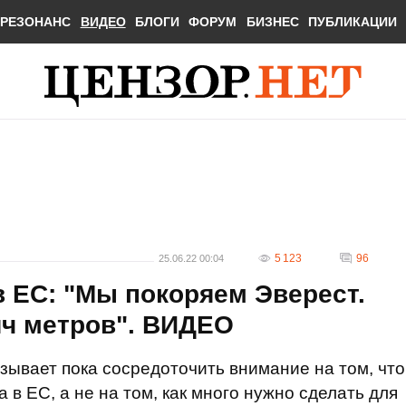
РЕЗОНАНС
ВИДЕО
БЛОГИ
ФОРУМ
БИЗНЕС
ПУБЛИКАЦИИ
5 123
96
25.06.22 00:04
в ЕС: "Мы покоряем Эверест.
яч метров". ВИДЕО
ывает пока сосредоточить внимание на том, что
 в ЕС, а не на том, как много нужно сделать для