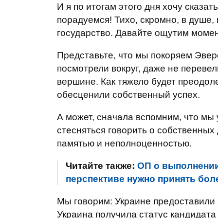
И я по итогам этого дня хочу сказа
порадуемся! Тихо, скромно, в душе,
государство. Давайте ощутим момент
Представьте, что мы покоряем Эвер
посмотрели вокруг, даже не переве
вершине. Как тяжело будет преодол
обесценили собственный успех.
А может, сначала вспомним, что мы
стесняться говорить о собственных
памятью и неполноценностью.
Читайте также:
ОП о выполнении
перспективе нужно принять бол
Мы говорим: Украине предоставили 
Украина получила статус кандидата 