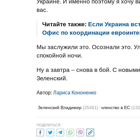
Украине. И именно поэтому я хочу в
вас.
Читайте также:
Если Украина вст
Офис по координации евроинте
Мы заслужили это. Осознали это. У
спокойной ночи.
Ну а завтра – снова в бой. С новым
Зеленский.
Автор:
Лариса Кононенко
Зеленский Владимир
(25461)
членство в ЕС
(132
ПОДЕЛИТЬСЯ: