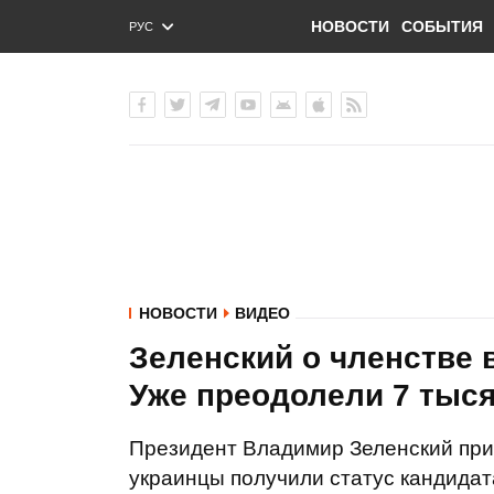
НОВОСТИ
СОБЫТИЯ
РУС
ENG
УКР
НОВОСТИ
ВИДЕО
Зеленский о членстве 
Уже преодолели 7 тыс
Президент Владимир Зеленский приз
украинцы получили статус кандидата