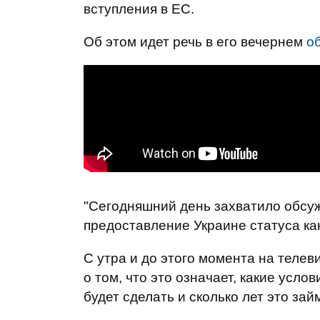
вступления в ЕС.
Об этом идет речь в его вечернем
о
"Сегодняшний день захватило обсу
предоставление Украине статуса ка
С утра и до этого момента на телев
о том, что это означает, какие усло
будет сделать и сколько лет это займ