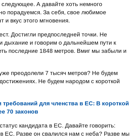
ть следующее. А давайте хоть немного
 но порадуемся. За себя, свое любимое
 и вкус этого мгновения.
ест. Достигли предпоследней точки. Не
ли дыхание и говорим о дальнейшем пути к
еть последние 1848 метров. Вмиг мы забыли и
 уже преодолели 7 тысяч метров? Не будем
 достижениях. Не будем народом с короткой
 требований для членства в ЕС: В короткой
ее 70 законов
статус кандидата в ЕС. Давайте говорить:
в ЕС. Разве он свалился нам с неба? Разве мы