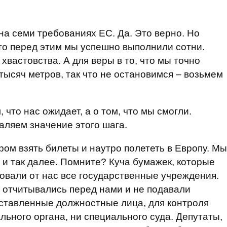
а семи требованиях ЕС. Да. Это верно. Но
что перед этим мы успешно выполнили сотни.
хвастовства. А для веры в то, что мы точно
тысяч метров, так что не остановимся – возьмем
 что нас ожидает, а о том, что мы смогли.
аляем значение этого шага.
ром взять билеты и наутро полететь в Европу. Мы
 и так далее. Помните? Куча бумажек, которые
овали от нас все государственные учреждения.
е отчитывались перед нами и не подавали
ставленные должностные лица, для контроля
льного органа, ни специального суда. Депутаты,