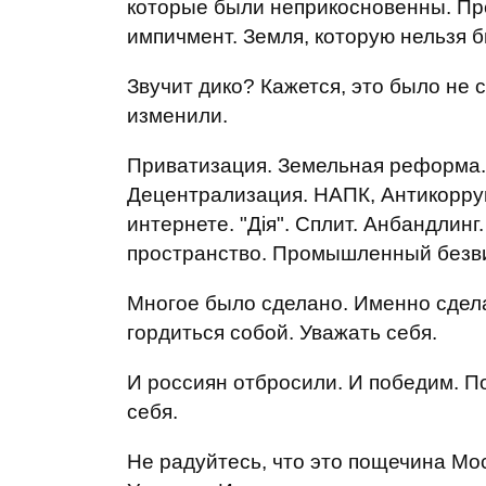
которые были неприкосновенны. Пр
импичмент. Земля, которую нельзя 
Звучит дико? Кажется, это было не 
изменили.
Приватизация. Земельная реформа.
Децентрализация. НАПК, Антикорру
интернете. "Дія". Сплит. Анбандлин
пространство. Промышленный безви
Многое было сделано. Именно сдела
гордиться собой. Уважать себя.
И россиян отбросили. И победим. По
себя.
Не радуйтесь, что это пощечина Мос