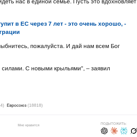
идеть нас в единой семье. Пусть это вдохновляет
упит в ЕС через 7 лет - это очень хорошо, -
грации
лыбнитесь, пожалуйста. И дай нам всем Бог
и силами. С новыми крыльями", – заявил
4)
Евросоюз
(18818)
ПОДЫТОЖИТЬ:
Мне нравится