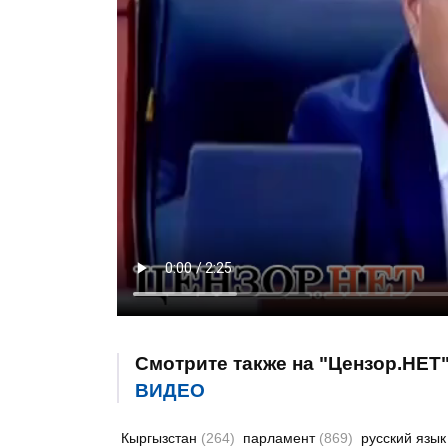
Смотрите также на "Цензор.НЕТ
ВИДЕО
Кыргызстан
(264)
парламент
(869)
русский язы