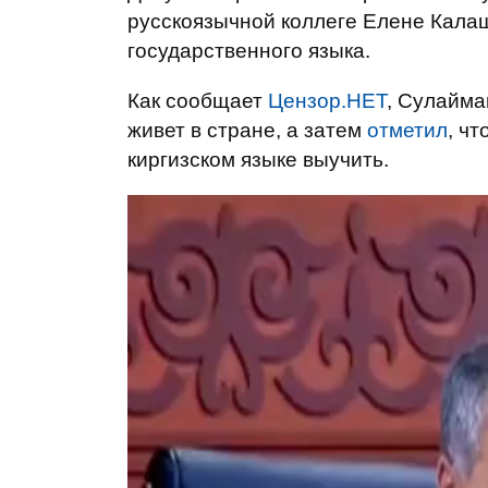
русскоязычной коллеге Елене Калаш
государственного языка.
Как сообщает
Цензор.НЕТ
, Сулайма
живет в стране, а затем
отметил
, ч
киргизском языке выучить.