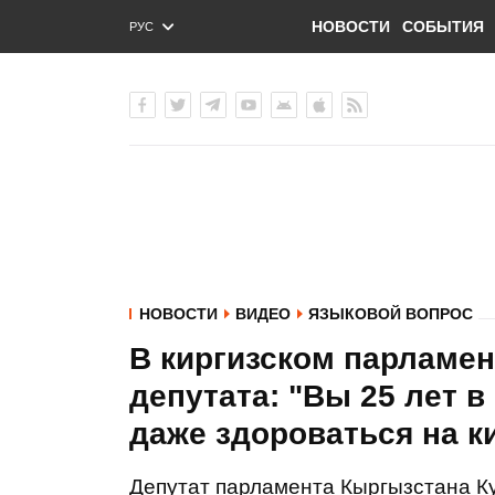
НОВОСТИ
СОБЫТИЯ
РУС
ENG
УКР
НОВОСТИ
ВИДЕО
ЯЗЫКОВОЙ ВОПРОС
В киргизском парламе
депутата: "Вы 25 лет в
даже здороваться на к
Депутат парламента Кыргызстана К