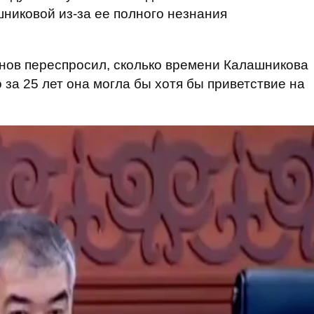
никовой из-за ее полного незнания
нов переспросил, сколько времени Калашникова
то за 25 лет она могла бы хотя бы приветствие на