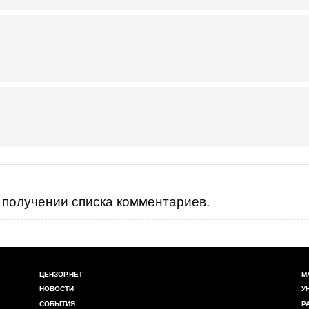
получении списка комментариев.
ЦЕНЗОР.НЕТ
М
НОВОСТИ
У
СОБЫТИЯ
Р