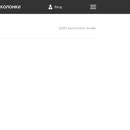
КОЛОНКИ
Вход
16263 посетителя онлайн
о