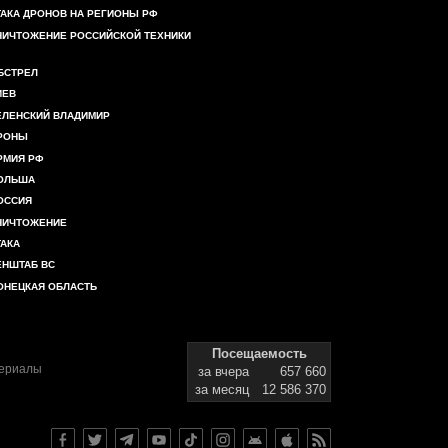
ТАКА ДРОНОВ НА РЕГИОНЫ РФ
НИЧТОЖЕНИЕ РОССИЙСКОЙ ТЕХНИКИ
БСТРЕЛ
ИЕВ
ЕЛЕНСКИЙ ВЛАДИМИР
РОНЫ
РМИЯ РФ
ОЛЬША
ОССИЯ
НИЧТОЖЕНИЕ
ТАКА
ЕНШТАБ ВС
ОНЕЦКАЯ ОБЛАСТЬ
Посещаемость
териалы
за вчера
657 660
за месяц
12 586 370