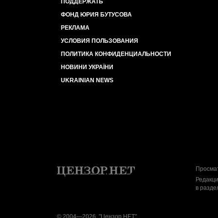
ПОДДЕРЖАТЬ
ФОНД ЮРИЯ БУТУСОВА
РЕКЛАМА
УСЛОВИЯ ПОЛЬЗОВАНИЯ
ПОЛИТИКА КОНФИДЕНЦИАЛЬНОСТИ
НОВИНИ УКРАЇНИ
UKRAINIAN NEWS
Просмат
Редакци
в разде
© 2004—2026, "Цензор.НЕТ"