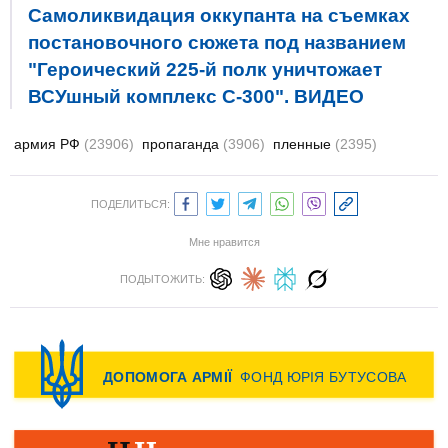
Самоликвидация оккупанта на съемках
постановочного сюжета под названием
"Героический 225-й полк уничтожает
ВСУшный комплекс С-300". ВИДЕО
армия РФ
(23906)
пропаганда
(3906)
пленные
(2395)
ПОДЕЛИТЬСЯ:
Мне нравится
ПОДЫТОЖИТЬ: