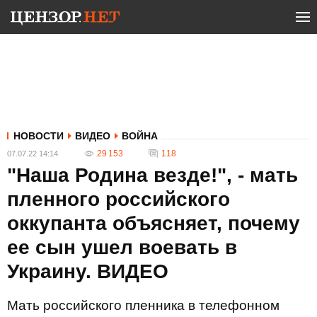
НОВОСТИ
ВИДЕО
ВОЙНА
29 153
118
07.07.22 14:14
"Наша Родина везде!", - мать
пленного российского
оккупанта объясняет, почему
ее сын ушел воевать в
Украину. ВИДЕО
Мать российского пленника в телефонном