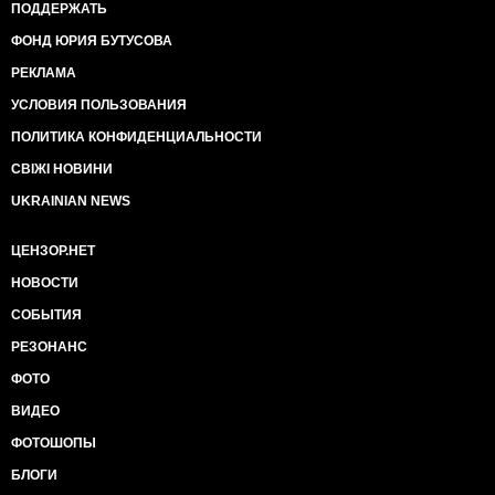
ПОДДЕРЖАТЬ
ФОНД ЮРИЯ БУТУСОВА
РЕКЛАМА
УСЛОВИЯ ПОЛЬЗОВАНИЯ
ПОЛИТИКА КОНФИДЕНЦИАЛЬНОСТИ
СВІЖІ НОВИНИ
UKRAINIAN NEWS
ЦЕНЗОР.НЕТ
НОВОСТИ
СОБЫТИЯ
РЕЗОНАНС
ФОТО
ВИДЕО
ФОТОШОПЫ
БЛОГИ