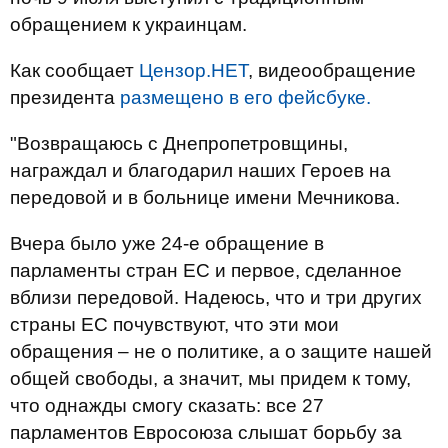
обращением к украинцам.
Как сообщает
Цензор.НЕТ
, видеообращение
президента
размещено в его фейсбуке.
"Возвращаюсь с Днепропетровщины,
награждал и благодарил наших Героев на
передовой и в больнице имени Мечникова.
Вчера было уже 24-е обращение в
парламенты стран ЕС и первое, сделанное
вблизи передовой. Надеюсь, что и три других
страны ЕС почувствуют, что эти мои
обращения – не о политике, а о защите нашей
общей свободы, а значит, мы придем к тому,
что однажды смогу сказать: все 27
парламентов Евросоюза слышат борьбу за