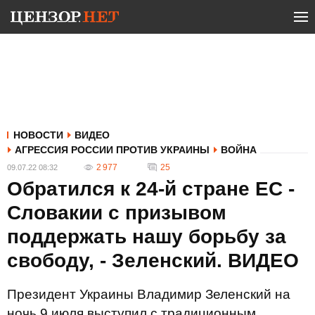
НОВОСТИ
ВИДЕО
АГРЕССИЯ РОССИИ ПРОТИВ УКРАИНЫ
ВОЙНА
2 977
25
09.07.22 08:32
Обратился к 24-й стране ЕС -
Словакии с призывом
поддержать нашу борьбу за
свободу, - Зеленский. ВИДЕО
Президент Украины Владимир Зеленский на
ночь 9 июля выступил с традиционным