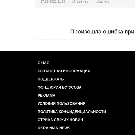
Ответить
Ссылка
17.07.2022 11:58
Произошла ошибка при 
О НАС
КОНТАКТНАЯ ИНФОРМАЦИЯ
ПОДДЕРЖАТЬ
ФОНД ЮРИЯ БУТУСОВА
РЕКЛАМА
УСЛОВИЯ ПОЛЬЗОВАНИЯ
ПОЛИТИКА КОНФИДЕНЦИАЛЬНОСТИ
СТРІЧКА СВІЖИХ НОВИН
UKRAINIAN NEWS