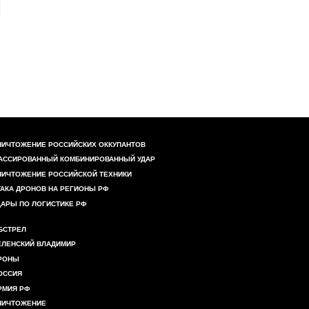
НИЧТОЖЕНИЕ РОССИЙСКИХ ОККУПАНТОВ
АССИРОВАННЫЙ КОМБИНИРОВАННЫЙ УДАР
НИЧТОЖЕНИЕ РОССИЙСКОЙ ТЕХНИКИ
ТАКА ДРОНОВ НА РЕГИОНЫ РФ
ДАРЫ ПО ЛОГИСТИКЕ РФ
БСТРЕЛ
ЕЛЕНСКИЙ ВЛАДИМИР
РОНЫ
ОССИЯ
РМИЯ РФ
НИЧТОЖЕНИЕ