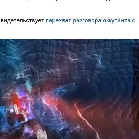
 свидетельствует
перехват разговора оккупанта с