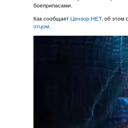
боеприпасами.
Как сообщает
Цензор.НЕТ
, об этом
отцом.