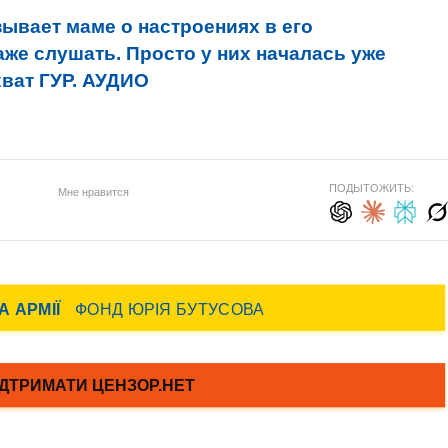
ывает маме о настроениях в его
аже слушать. Просто у них началась уже
ехват ГУР. АУДИО
ПОДЫТОЖИТЬ:
Мне нравится