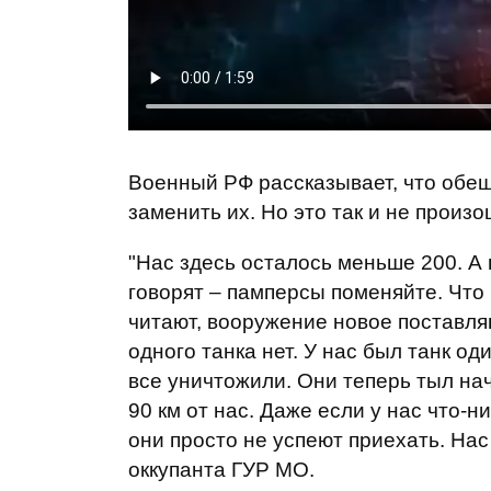
Военный РФ рассказывает, что обе
заменить их. Но это так и не произо
"Нас здесь осталось меньше 200. А 
говорят – памперсы поменяйте. Что 
читают, вооружение новое поставляю
одного танка нет. У нас был танк о
все уничтожили. Они теперь тыл на
90 км от нас. Даже если у нас что-н
они просто не успеют приехать. Нас 
оккупанта ГУР МО.