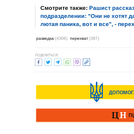
Смотрите также:
Рашист рассказ
подразделении: "Они не хотят д
лютая паника, вот и все", - пер
разведка
(4306)
перехват
(387)
ПОДЕЛИТЬСЯ: