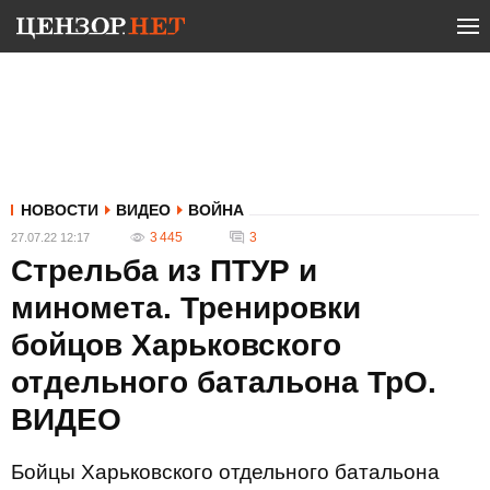
НОВОСТИ
ВИДЕО
ВОЙНА
3 445
3
27.07.22 12:17
Стрельба из ПТУР и
миномета. Тренировки
бойцов Харьковского
отдельного батальона ТрО.
ВИДЕО
Бойцы Харьковского отдельного батальона