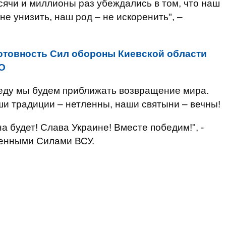
ысячи и миллионы раз убеждались в том, что наш
не унизить, наш род – не искоренить", –
отовность Сил обороны Киевской области
О
обеду мы будем приближать возвращение мира.
и традиции – нетленны, наши святыни – вечны!
а будет! Слава Украине! Вместе победим!", -
енными Силами ВСУ.