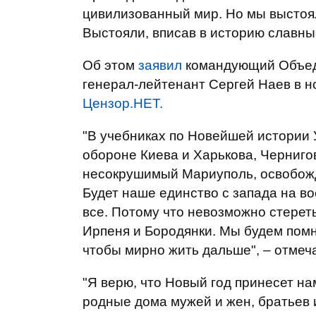
цивилизованный мир. Но мы выстоял
Выстояли, вписав в историю славны
Об этом
заявил
командующий Объед
генерал-лейтенант Сергей Наев в 
Цензор.НЕТ.
"В учебниках по Новейшей истории 
обороне Киева и Харькова, Черниго
несокрушимый Мариуполь, освобож
Будет наше единство с запада на во
все. Потому что невозможно стереть
Ирпеня и Бородянки. Мы будем помн
чтобы мирно жить дальше", – отмеч
"Я верю, что Новый год принесет н
родные дома мужей и жен, братьев и