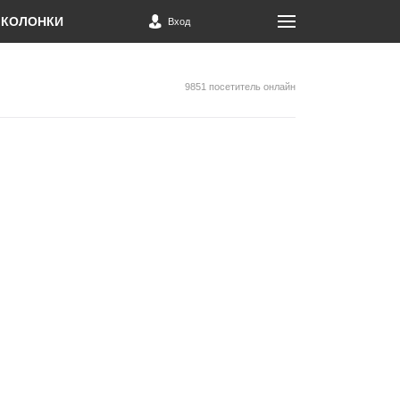
КОЛОНКИ
Вход
9851 посетитель онлайн