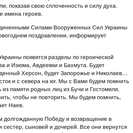
и, показав свою сплоченность и силу духа.
е имена героев.
иненными Силами Вооруженных Сил Украины
новогоднем поздравлении, информирует
Украины появятся разделы по героической
ва и Изюма, Авдеевки и Бахмута. Будет
денный Херсон, будет Запорожье и Николаев…
сток и с севера на юг. Мы с Вами будем помнить
 из памяти родных лиц из Бучи и Гостомеля,
ить, чтобы не повторить. Мы будем помнить,
ает Наев.
ам долгожданную Победу и возвращение в
 сестер, сыновей и дочерей. Все они вернутся