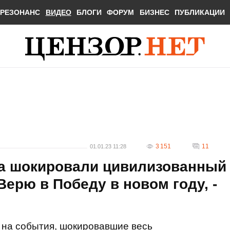
РЕЗОНАНС
ВИДЕО
БЛОГИ
ФОРУМ
БИЗНЕС
ПУБЛИКАЦИИ
3 151
11
01.01.23 11:28
а шокировали цивилизованный
Верю в Победу в новом году, -
на события, шокировавшие весь