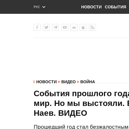
НОВОСТИ
СОБЫТИЯ
РУС
ENG
УКР
НОВОСТИ
ВИДЕО
ВОЙНА
События прошлого год
мир. Но мы выстояли. 
Наев. ВИДЕО
Прошедший год стал безжалостным 