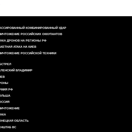
АССИРОВАННЫЙ КОМБИНИРОВАННЫЙ УДАР
НИЧТОЖЕНИЕ РОССИЙСКИХ ОККУПАНТОВ
ТАКА ДРОНОВ НА РЕГИОНЫ РФ
АКЕТНАЯ АТАКА НА КИЕВ
НИЧТОЖЕНИЕ РОССИЙСКОЙ ТЕХНИКИ
БСТРЕЛ
ЕЛЕНСКИЙ ВЛАДИМИР
ИЕВ
РОНЫ
РМИЯ РФ
ОЛЬША
ОССИЯ
НИЧТОЖЕНИЕ
ТАКА
ОНЕЦКАЯ ОБЛАСТЬ
ЕНШТАБ ВС