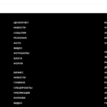
ЦЕНЗОР.НЕТ
М
НОВОСТИ
У
СОБЫТИЯ
А
РЕЗОНАНС
Р
ФОТО
У
ВИДЕО
О
ФОТОШОПЫ
З
БЛОГИ
К
ФОРУМ
Д
БИЗНЕС
А
НОВОСТИ
П
ГЛАВНОЕ
Р
СПЕЦПРОЕКТЫ
У
ПУБЛИКАЦИИ
А
КОЛОНКИ
Д
ВИДЕО
Г