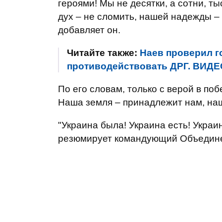
героями! Мы не десятки, а сотни, т
дух – не сломить, нашей надежды – 
добавляет он.
Читайте также:
Наев проверил г
противодействовать ДРГ. ВИДЕ
По его словам, только с верой в п
Наша земля – принадлежит нам, наш
"Украина была! Украина есть! Украин
резюмирует командующий Объедин