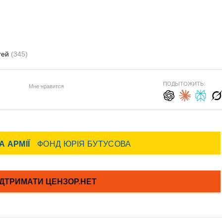
гей
(345)
ПОДЫТОЖИТЬ:
Мне нравится