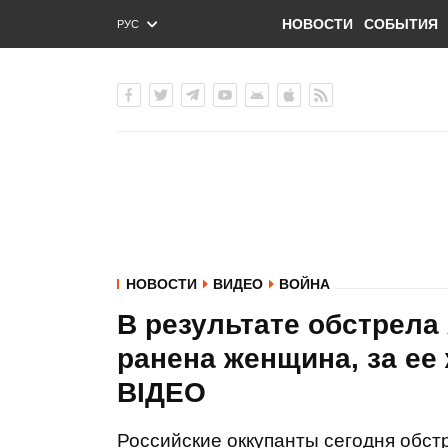
НОВОСТИ
СОБЫТИЯ
РУС
ENG
УКР
НОВОСТИ
ВИДЕО
ВОЙНА
В результате обстрела 
ранена женщина, за ее 
ВIДЕО
Российские оккупанты сегодня обст