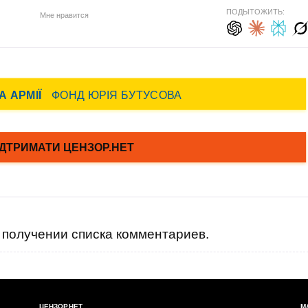
ПОДЫТОЖИТЬ:
Мне нравится
получении списка комментариев.
ЦЕНЗОР.НЕТ
М