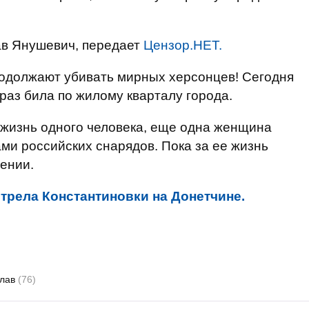
в Янушевич, передает
Цензор.НЕТ.
родолжают убивать мирных херсонцев! Сегодня
раз била по жилому кварталу города.
жизнь одного человека, еще одна женщина
ми российских снарядов. Пока за ее жизнь
щении.
трела Константиновки на Донетчине.
слав
(76)