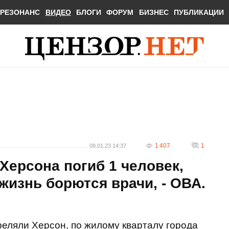
РЕЗОНАНС
ВИДЕО
БЛОГИ
ФОРУМ
БИЗНЕС
ПУБЛИКАЦИИ
1 407
1
09.01.23 14:37
Херсона погиб 1 человек,
жизнь борются врачи, - ОВА.
реляли Херсон, по жилому кварталу города