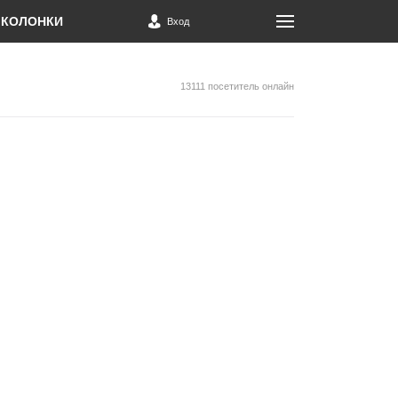
КОЛОНКИ
Вход
13111 посетитель онлайн