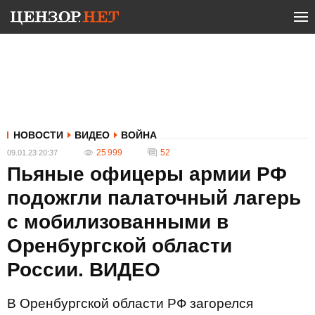
НОВОСТИ
ВИДЕО
ВОЙНА
25 999
52
09.01.23 20:37
Пьяные офицеры армии РФ
подожгли палаточный лагерь
с мобилизованными в
Оренбургской области
России. ВИДЕО
В Оренбургской области РФ загорелся