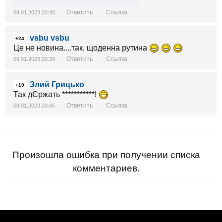
Ответить
Ссылка
09.01.2023 20:40
vsbu vsbu
+24
Це не новина....так, щоденна рутина
Ответить
Ссылка
09.01.2023 20:39
Злий Грицько
+19
Так дЄржать ***********!
Ответить
Ссылка
09.01.2023 20:45
Произошла ошибка при получении списка
комментариев.