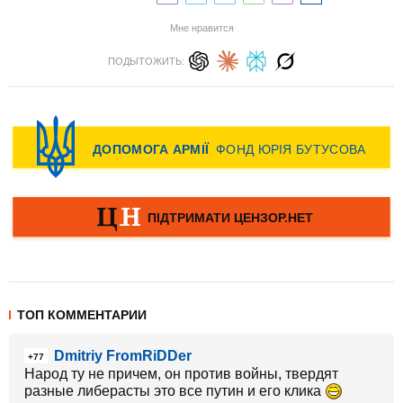
Мне нравится
ПОДЫТОЖИТЬ:
ТОП КОММЕНТАРИИ
Dmitriy FromRiDDer
+77
Народ ту не причем, он против войны, твердят
разные либерасты это все путин и его клика