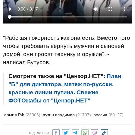
"Рабская покорность как она есть. Вместо того
чтобы требовать вернуть мужчин и сыновей
домой, они просят технику и оружие", -
написал Бутусов.
Смотрите также на "Цензор.НЕТ":
План
"Б" для диктатора, мятеж по-русски,
красные линии путина. Свежие
ФОТОжабы от "Цензор.НЕТ"
армия РФ
(23906)
путин владимир
(21797)
россия
(89127)
ПОДЕЛИТЬСЯ: