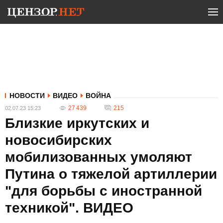
НОВОСТИ
ВИДЕО
ВОЙНА
27 439
215
02.07.23 15:23
Близкие иркутских и
новосибирских
мобилизованных умоляют
Путина о тяжелой артиллерии
"для борьбы с иностранной
техникой". ВИДЕО