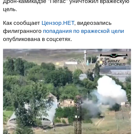
Дрон-камикадзе "Пегас" уничтожил вражескую
цель.
Как сообщает
Цензор.НЕТ
, видеозапись
филигранного
попадания по вражеской цели
опубликована в соцсетях.