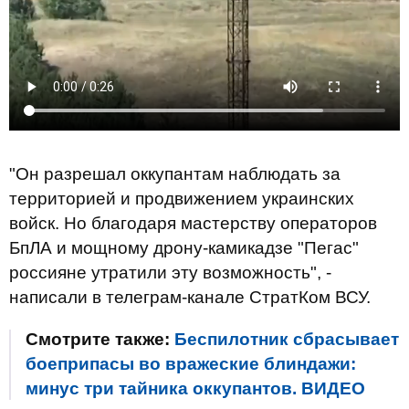
"Он разрешал оккупантам наблюдать за
территорией и продвижением украинских
войск. Но благодаря мастерству операторов
БпЛА и мощному дрону-камикадзе "Пегас"
россияне утратили эту возможность", -
написали в телеграм-канале СтратКом ВСУ.
Смотрите также:
Беспилотник сбрасывает
боеприпасы во вражеские блиндажи:
минус три тайника оккупантов. ВИДЕО