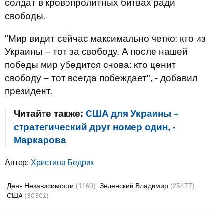
солдат в кровопролитных битвах ради
свободы.
"Мир видит сейчас максимально четко: кто из
Украины – тот за свободу. А после нашей
победы мир убедится снова: кто ценит
свободу – тот всегда побеждает", - добавил
президент.
Читайте также:
США для Украины –
стратегический друг номер один, -
Маркарова
Автор:
Христина Бедрик
День Независимости
(1160)
Зеленский Владимир
(25477)
США
(30301)