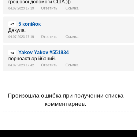
грошової допомоги США.)))
Ответить
Ссылка
04.07.2023 17:19
5 копійок
+7
Дякула.
Ответить
Ссылка
04.07.2023 17:19
Yakov Yakov #551834
+4
порноактьор йбаний.
Ответить
Ссылка
04.07.2023 17:42
Произошла ошибка при получении списка
комментариев.