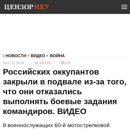
НОВОСТИ
ВИДЕО
ВОЙНА
14 119
21
10.07.23 18:28
Российских оккупантов
закрыли в подвале из-за того,
что они отказались
выполнять боевые задания
командиров. ВИДЕО
8 военнослужащих 60-й мотострелковой