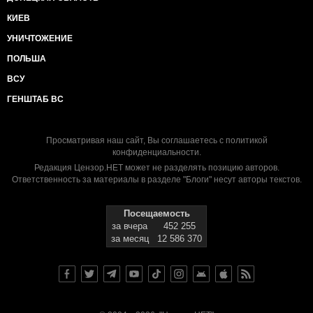
КИЕВ
УНИЧТОЖЕНИЕ
ПОЛЬША
ВСУ
ГЕНШТАБ ВС
Просматривая наш сайт, Вы соглашаетесь с
политикой
конфиденциальности
.
Редакция Цензор.НЕТ может не разделять позицию авторов.
Ответственность за материалы в разделе "Блоги" несут авторы текстов.
Посещаемость
за вчера
452 255
за месяц
12 586 370