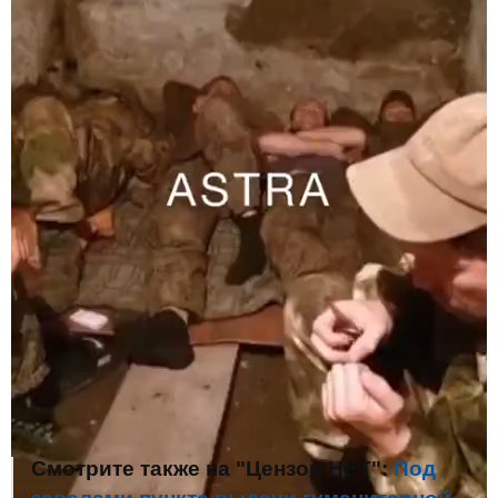
Смотрите также на "Цензор.НЕТ":
Под