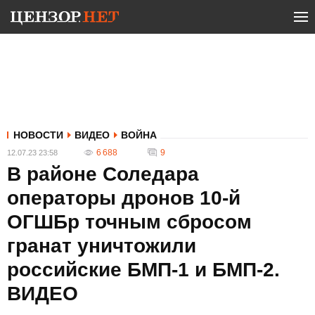
НОВОСТИ
ВИДЕО
ВОЙНА
6 688
9
12.07.23 23:58
В районе Соледара
операторы дронов 10-й
ОГШБр точным сбросом
гранат уничтожили
российские БМП-1 и БМП-2.
ВИДЕО