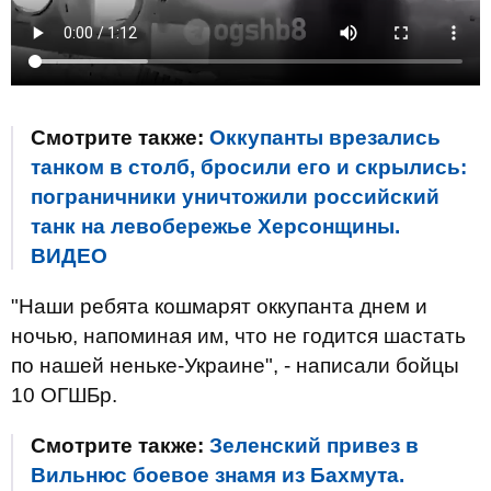
Смотрите также:
Оккупанты врезались
танком в столб, бросили его и скрылись:
пограничники уничтожили российский
танк на левобережье Херсонщины.
ВИДЕО
"Наши ребята кошмарят оккупанта днем и
ночью, напоминая им, что не годится шастать
по нашей неньке-Украине", - написали бойцы
10 ОГШБр.
Смотрите также:
Зеленский привез в
Вильнюс боевое знамя из Бахмута.