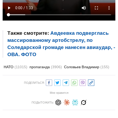
Также смотрите:
Авдеевка подверглась
массированному артобстрелу, по
Соледарской громаде нанесен авиаудар, -
ОВА. ФОТО
НАТО
(11015)
пропаганда
(3906)
Соловьев Владимир
(155)
ПОДЕЛИТЬСЯ:
Мне нравится
ПОДЫТОЖИТЬ: