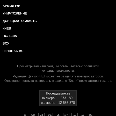
АРМИЯ РФ
УНИЧТОЖЕНИЕ
ДОНЕЦКАЯ ОБЛАСТЬ
КИЕВ
ПОЛЬША
ВСУ
ГЕНШТАБ ВС
Просматривая наш сайт, Вы соглашаетесь с
политикой
конфиденциальности
.
Редакция Цензор.НЕТ может не разделять позицию авторов.
Ответственность за материалы в разделе "Блоги" несут авторы текстов.
Посещаемость
за вчера
673 189
за месяц
12 586 370