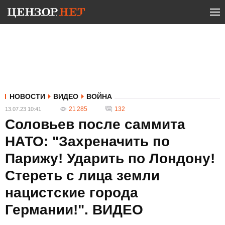
НОВОСТИ
ВИДЕО
ВОЙНА
21 285
132
13.07.23 10:41
Соловьев после саммита
НАТО: "Захреначить по
Парижу! Ударить по Лондону!
Стереть с лица земли
нацистские города
Германии!". ВИДЕО