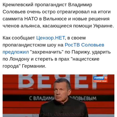
Кремлевский пропагандист Владимир
Соловьев очень остро отреагировал на итоги
саммита НАТО в Вильнюсе и новые решения
членов альянса, касающиеся помощи Украине.
Как сообщает
Цензор.НЕТ
, в своем
пропагандистском шоу на
РосТВ Соловьев
предложил
"захреначить" по Парижу, ударить
по Лондону и стереть в прах "нацистские
города" Германии.