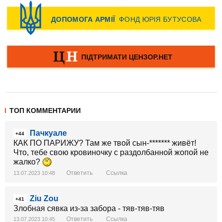
ТОП КОММЕНТАРИИ
Пачкуале
+44
КАК ПО ПАРИЖУ? Там же твой сын-******* живёт!
Что, тебе свою кровиночку с раздолбанной жопой не
жалко?
Ответить
Ссылка
13.07.2023 10:48
Ziu Zou
+41
Злобная сявка из-за забора - тяв-тяв-тяв
Ответить
Ссылка
13.07.2023 10:45