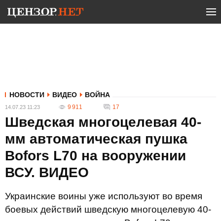
НОВОСТИ
ВИДЕО
ВОЙНА
9 911
17
14.07.23 11:23
Шведская многоцелевая 40-
мм автоматическая пушка
Bofors L70 на вооружении
ВСУ. ВИДЕО
Украинские воины уже используют во время
боевых действий шведскую многоцелевую 40-